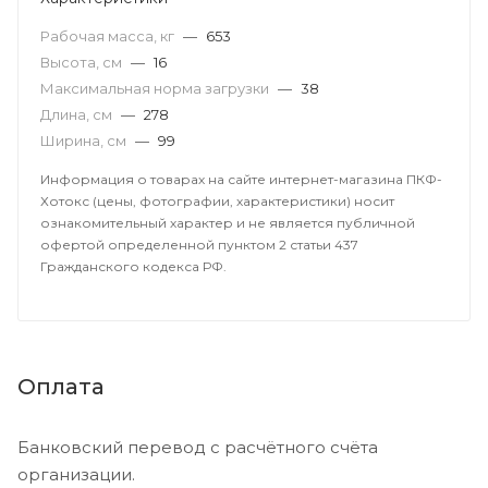
Рабочая масса, кг
—
653
Высота, см
—
16
Максимальная норма загрузки
—
38
Длина, см
—
278
Ширина, см
—
99
Информация о товарах на сайте интернет-магазина ПКФ-
Хотокс (цены, фотографии, характеристики) носит
ознакомительный характер и не является публичной
офертой определенной пунктом 2 статьи 437
Гражданского кодекса РФ.
Оплата
Банковский перевод с расчётного счёта
организации.