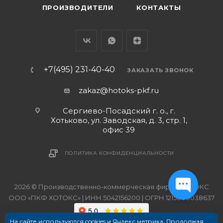
ПРОИЗВОДИТЕЛИ
КОНТАКТЫ
+7(495) 231-40-40
ЗАКАЗАТЬ ЗВОНОК
zakaz@hotoks-pkf.ru
Сергиево-Посадский г. о., г.
Хотьково, ул. Заводская, д. 3, стр. 1,
офис 39
ПОЛИТИКА КОНФИДЕНЦИАЛЬНОСТИ
2026 © Производственно-коммерческая фирма ХОТОКС
ООО «ПКФ ХОТОКС» | ИНН 5042156200 | ОГРН 1215000038637
На сайте используются cookies и Яндекс метрика. Продолжая