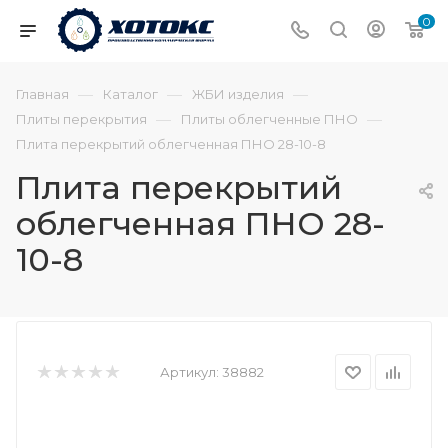
0
—
—
—
Главная
Каталог
ЖБИ изделия
—
—
Плиты перекрытия
Плиты облегченные ПНО
Плита перекрытий облегченная ПНО 28-10-8
Плита перекрытий
облегченная ПНО 28-
10-8
Артикул:
38882