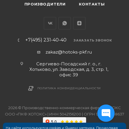
ПРОИЗВОДИТЕЛИ
КОНТАКТЫ
+7(495) 231-40-40
ЗАКАЗАТЬ ЗВОНОК
zakaz@hotoks-pkf.ru
Сергиево-Посадский г. о., г.
Хотьково, ул. Заводская, д. 3, стр. 1,
офис 39
ПОЛИТИКА КОНФИДЕНЦИАЛЬНОСТИ
2026 © Производственно-коммерческая фирма ХОТОКС
ООО «ПКФ ХОТОКС» | ИНН 5042156200 | ОГРН 1215000038637
На сайте используются cookies и Яндекс метрика. Продолжая