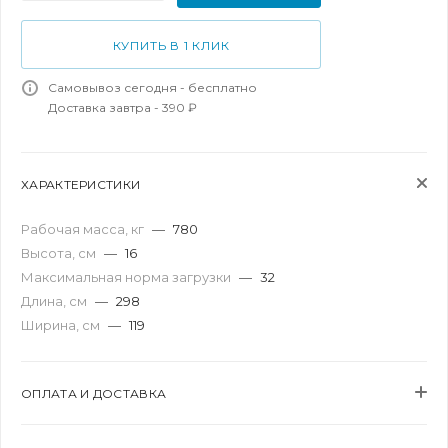
КУПИТЬ В 1 КЛИК
Самовывоз сегодня - бесплатно
Доставка завтра - 390 ₽
ХАРАКТЕРИСТИКИ
Рабочая масса, кг
—
780
Высота, см
—
16
Максимальная норма загрузки
—
32
Длина, см
—
298
Ширина, см
—
119
ОПЛАТА И ДОСТАВКА