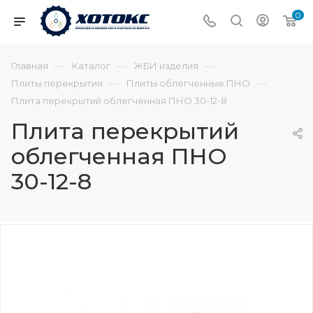
0
—
—
—
Главная
Каталог
ЖБИ изделия
—
—
Плиты перекрытия
Плиты облегченные ПНО
Плита перекрытий облегченная ПНО 30-12-8
Плита перекрытий
облегченная ПНО
30-12-8