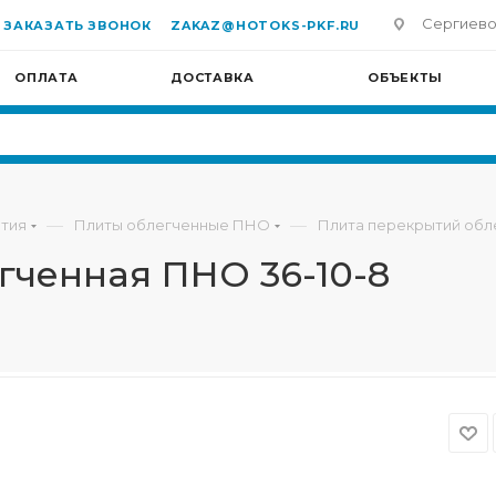
Сергиево-П
ЗАКАЗАТЬ ЗВОНОК
ZAKAZ@HOTOKS-PKF.RU
ОПЛАТА
ДОСТАВКА
ОБЪЕКТЫ
—
—
тия
Плиты облегченные ПНО
Плита перекрытий обл
гченная ПНО 36-10-8