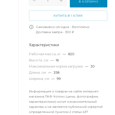
В КОРЗИНУ
КУПИТЬ В 1 КЛИК
Самовывоз сегодня - бесплатно
Доставка завтра - 390 ₽
Характеристики
Рабочая масса, кг
—
820
Высота, см
—
16
Максимальная норма загрузки
—
30
Длина, см
—
358
Ширина, см
—
99
Информация о товарах на сайте интернет-
магазина ПКФ-Хотокс (цены, фотографии,
характеристики) носит ознакомительный
характер и не является публичной офертой
определенной пунктом 2 статьи 437