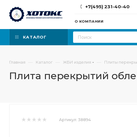
+7(495) 231-40-40
О КОМПАНИИ
КАТАЛОГ
—
—
—
Главная
Каталог
ЖБИ изделия
Плиты перекры
Плита перекрытий обле
Артикул:
38894