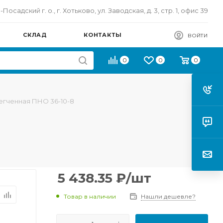
осадский г. о., г. Хотьково, ул. Заводская, д. 3, стр. 1, офис 39
СКЛАД
КОНТАКТЫ
ВОЙТИ
0
0
0
егченная ПНО 36-10-8
5 438.35
₽
/шт
Товар в наличии
Нашли дешевле?