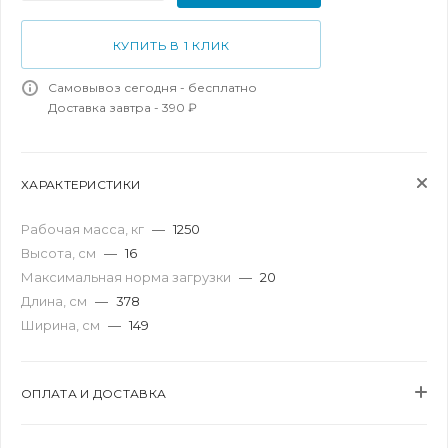
КУПИТЬ В 1 КЛИК
Самовывоз сегодня - бесплатно
Доставка завтра - 390 ₽
ХАРАКТЕРИСТИКИ
Рабочая масса, кг
—
1250
Высота, см
—
16
Максимальная норма загрузки
—
20
Длина, см
—
378
Ширина, см
—
149
ОПЛАТА И ДОСТАВКА