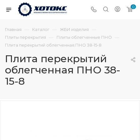
0
—
—
—
Главная
Каталог
ЖБИ изделия
—
—
Плиты перекрытия
Плиты облегченные ПНО
Плита перекрытий облегченная ПНО 38-15-8
Плита перекрытий
облегченная ПНО 38-
15-8