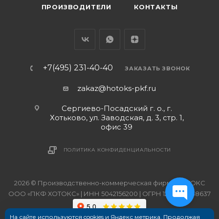
ПРОИЗВОДИТЕЛИ
КОНТАКТЫ
+7(495) 231-40-40
ЗАКАЗАТЬ ЗВОНОК
zakaz@hotoks-pkf.ru
Сергиево-Посадский г. о., г.
Хотьково, ул. Заводская, д. 3, стр. 1,
офис 39
ПОЛИТИКА КОНФИДЕНЦИАЛЬНОСТИ
2026 © Производственно-коммерческая фирма ХОТОКС
ООО «ПКФ ХОТОКС» | ИНН 5042156200 | ОГРН 1215000038637
На сайте используются cookies и Яндекс метрика. Продолжая