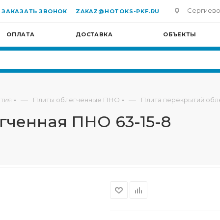
Сергиево-П
ЗАКАЗАТЬ ЗВОНОК
ZAKAZ@HOTOKS-PKF.RU
ОПЛАТА
ДОСТАВКА
ОБЪЕКТЫ
—
—
тия
Плиты облегченные ПНО
Плита перекрытий обл
гченная ПНО 63-15-8