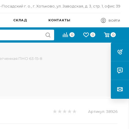
осадский г. о., г. Хотьково, ул. Заводская, д. 3, стр. 1, офис 39
СКЛАД
КОНТАКТЫ
ВОЙТИ
0
0
0
егченная ПНО 63-15-8
Артикул:
38926