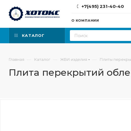
+7(495) 231-40-40
О КОМПАНИИ
КАТАЛОГ
—
—
—
Главная
Каталог
ЖБИ изделия
Плиты перекры
Плита перекрытий обле