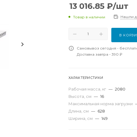
13 016.85
₽
/шт
Нашли 
Товар в наличии
В КОРЗ
Самовывоз сегодня - бесплат
Доставка завтра - 390 ₽
ХАРАКТЕРИСТИКИ
Рабочая масса, кг
—
2080
Высота, см
—
16
Максимальная норма загрузки
Длина, см
—
628
Ширина, см
—
149