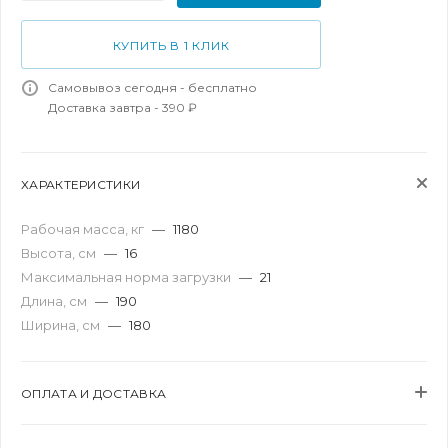
КУПИТЬ В 1 КЛИК
Самовывоз сегодня - бесплатно
Доставка завтра - 390 ₽
ХАРАКТЕРИСТИКИ
Рабочая масса, кг
—
1180
Высота, см
—
16
Максимальная норма загрузки
—
21
Длина, см
—
190
Ширина, см
—
180
ОПЛАТА И ДОСТАВКА