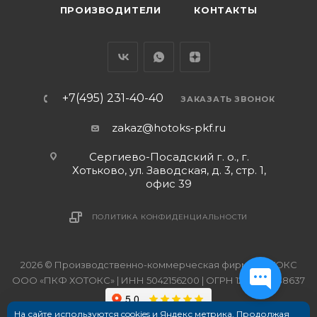
ПРОИЗВОДИТЕЛИ
КОНТАКТЫ
+7(495) 231-40-40
ЗАКАЗАТЬ ЗВОНОК
zakaz@hotoks-pkf.ru
Сергиево-Посадский г. о., г.
Хотьково, ул. Заводская, д. 3, стр. 1,
офис 39
ПОЛИТИКА КОНФИДЕНЦИАЛЬНОСТИ
2026 © Производственно-коммерческая фирма ХОТОКС
ООО «ПКФ ХОТОКС» | ИНН 5042156200 | ОГРН 1215000038637
На сайте используются cookies и Яндекс метрика. Продолжая