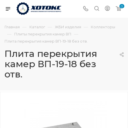
0
—
—
—
Главная
Каталог
ЖБИ изделия
Коллекторы
—
—
Плиты перекрытия камер ВП
Плита перекрытия камер ВП-19-18 без отв.
Плита перекрытия
камер ВП-19-18 без
отв.