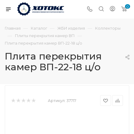
0
—
—
—
Главная
Каталог
ЖБИ изделия
Коллекторы
—
—
Плиты перекрытия камер ВП
Плита перекрытия камер ВП-22-18 ц/о
Плита перекрытия
камер ВП-22-18 ц/о
Артикул:
37717