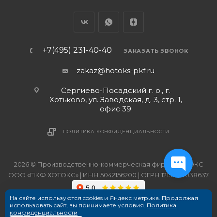
+7(495) 231-40-40
ЗАКАЗАТЬ ЗВОНОК
zakaz@hotoks-pkf.ru
Сергиево-Посадский г. о., г.
Хотьково, ул. Заводская, д. 3, стр. 1,
офис 39
ПОЛИТИКА КОНФИДЕНЦИАЛЬНОСТИ
2026 © Производственно-коммерческая фирма ХОТОКС
ООО «ПКФ ХОТОКС» | ИНН 5042156200 | ОГРН 1215000038637
На сайте используются cookies и Яндекс метрика. Продолжая
использовать сайт, вы принимаете условия.
Политика
конфиденциальности