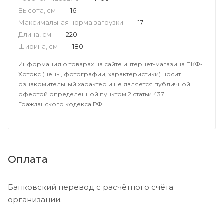
Высота, см
—
16
Максимальная норма загрузки
—
17
Длина, см
—
220
Ширина, см
—
180
Информация о товарах на сайте интернет-магазина ПКФ-
Хотокс (цены, фотографии, характеристики) носит
ознакомительный характер и не является публичной
офертой определенной пунктом 2 статьи 437
Гражданского кодекса РФ.
Оплата
Банковский перевод с расчётного счёта
организации.