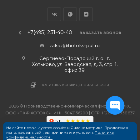
+7(495) 231-40-40
ЗАКАЗАТЬ ЗВОНОК
zakaz@hotoks-pkf.ru
Сергиево-Посадский г. о., г.
Хотьково, ул. Заводская, д. 3, стр. 1,
офис 39
ПОЛИТИКА КОНФИДЕНЦИАЛЬНОСТИ
2026 © Производственно-коммерческая фирма ХОТОКС
ООО «ПКФ ХОТОКС» | ИНН 5042156200 | ОГРН 1215000038637
На сайте используются cookies и Яндекс метрика. Продолжая
использовать сайт, вы принимаете условия.
Политика
конфиденциальности