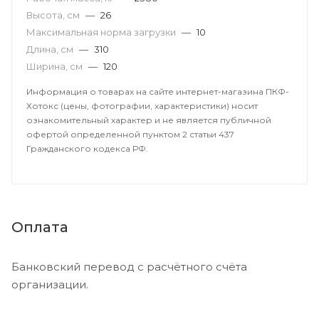
Высота, см
—
26
Максимальная норма загрузки
—
10
Длина, см
—
310
Ширина, см
—
120
Информация о товарах на сайте интернет-магазина ПКФ-
Хотокс (цены, фотографии, характеристики) носит
ознакомительный характер и не является публичной
офертой определенной пунктом 2 статьи 437
Гражданского кодекса РФ.
Оплата
Банковский перевод с расчётного счёта
организации.