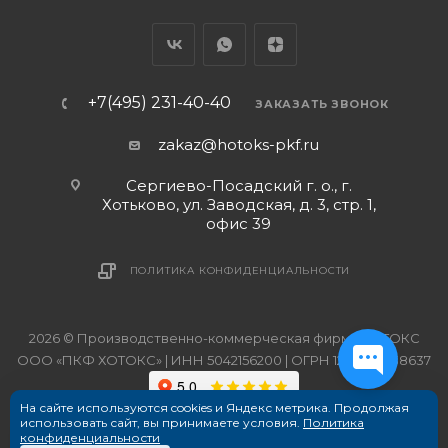
+7(495) 231-40-40
ЗАКАЗАТЬ ЗВОНОК
zakaz@hotoks-pkf.ru
Сергиево-Посадский г. о., г.
Хотьково, ул. Заводская, д. 3, стр. 1,
офис 39
ПОЛИТИКА КОНФИДЕНЦИАЛЬНОСТИ
2026 © Производственно-коммерческая фирма ХОТОКС
ООО «ПКФ ХОТОКС» | ИНН 5042156200 | ОГРН 1215000038637
На сайте используются cookies и Яндекс метрика. Продолжая
использовать сайт, вы принимаете условия.
Политика
конфиденциальности