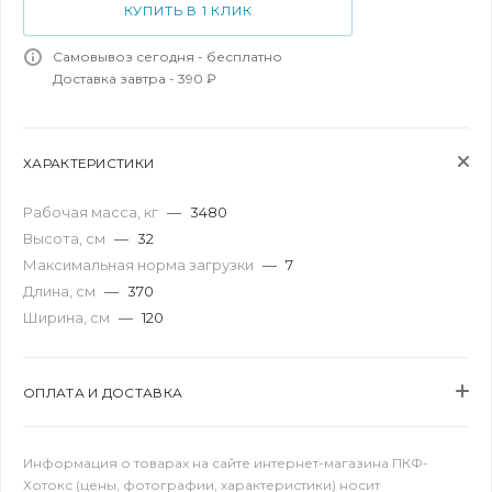
КУПИТЬ В 1 КЛИК
Самовывоз сегодня - бесплатно
Доставка завтра - 390 ₽
ХАРАКТЕРИСТИКИ
Рабочая масса, кг
—
3480
Высота, см
—
32
Максимальная норма загрузки
—
7
Длина, см
—
370
Ширина, см
—
120
ОПЛАТА И ДОСТАВКА
Информация о товарах на сайте интернет-магазина ПКФ-
Хотокс (цены, фотографии, характеристики) носит