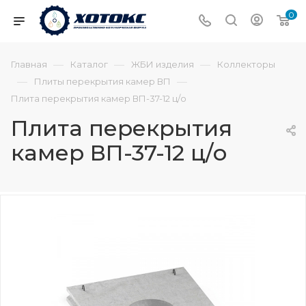
0
—
—
—
Главная
Каталог
ЖБИ изделия
Коллекторы
—
—
Плиты перекрытия камер ВП
Плита перекрытия камер ВП-37-12 ц/о
Плита перекрытия
камер ВП-37-12 ц/о