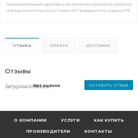
ознакомительный характер и не является публичной офертой
определенной пунктом 2 статьи 437 Гражданского кодекса РФ.
ОТЗЫВЫ
ОПЛАТА
ДОСТАВКА
Отзывы
ОСТАВИТЬ ОТЗЫВ
Нет оценок
Загрузка отзывов...
О КОМПАНИИ
УСЛУГИ
КАК КУПИТЬ
ПРОИЗВОДИТЕЛИ
КОНТАКТЫ