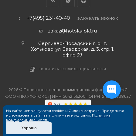
+7(495) 231-40-40
ЗАКАЗАТЬ ЗВОНОК
zakaz@hotoks-pkf.ru
Сергиево-Посадский г. о., г.
Хотьково, ул. Заводская, д. 3, стр. 1,
офис 39
ПОЛИТИКА КОНФИДЕНЦИАЛЬНОСТИ
2026 © Производственно-коммерческая фирма ХОТОКС
ООО «ПКФ ХОТОКС» | ИНН 5042156200 | ОГРН 1215000038637
На сайте используются cookies и Яндекс метрика. Продолжая
использовать сайт, вы принимаете условия.
Политика
конфиденциальности
Хорошо