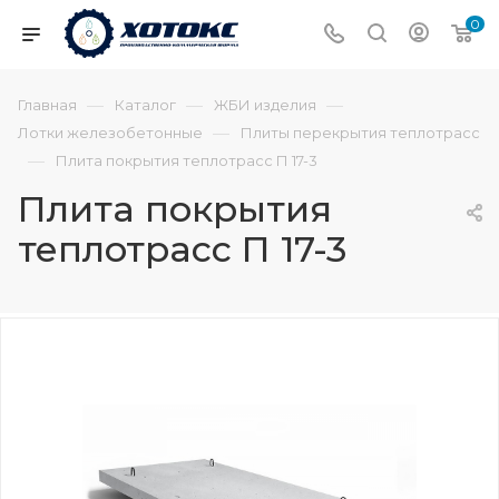
0
—
—
—
Главная
Каталог
ЖБИ изделия
—
Лотки железобетонные
Плиты перекрытия теплотрасс
—
Плита покрытия теплотрасс П 17-3
Плита покрытия
теплотрасс П 17-3