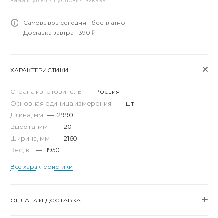
вами и уточнят условия заказа
Самовывоз сегодня - бесплатно
Доставка завтра - 390 ₽
ХАРАКТЕРИСТИКИ
Страна изготовитель
—
Россия
Основная единица измерения
—
шт.
Длина, мм
—
2990
Высота, мм
—
120
Ширина, мм
—
2160
Вес, кг
—
1950
Все характеристики
ОПЛАТА И ДОСТАВКА