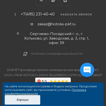
+7(495) 231-40-40
ЗАКАЗАТЬ ЗВОНОК
zakaz@hotoks-pkf.ru
Сергиево-Посадский г. о., г.
Хотьково, ул. Заводская, д. 3, стр. 1,
офис 39
ПОЛИТИКА КОНФИДЕНЦИАЛЬНОСТИ
2026 © Производственно-коммерческая фирма ХОТОКС
ООО «ПКФ ХОТОКС» | ИНН 5042156200 | ОГРН 1215000038637
На сайте используются cookies и Яндекс метрика. Продолжая
использовать сайт, вы принимаете условия.
Политика
конфиденциальности
Хорошо