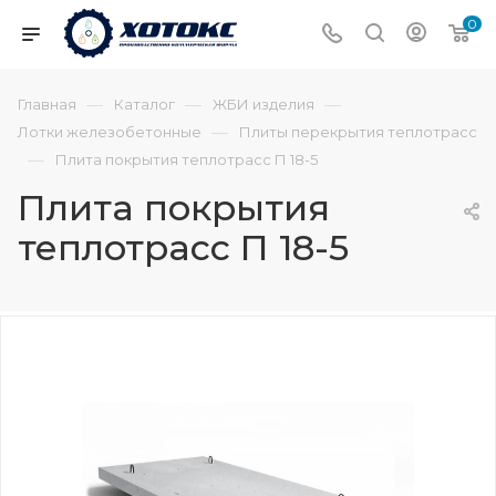
0
—
—
—
Главная
Каталог
ЖБИ изделия
—
Лотки железобетонные
Плиты перекрытия теплотрасс
—
Плита покрытия теплотрасс П 18-5
Плита покрытия
теплотрасс П 18-5