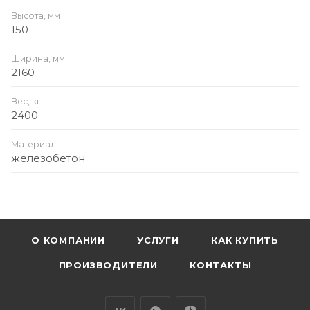
Высота, мм
150
Ширина, мм
2160
Вес, кг
2400
Материал
железобетон
О КОМПАНИИ
УСЛУГИ
КАК КУПИТЬ
ПРОИЗВОДИТЕЛИ
КОНТАКТЫ