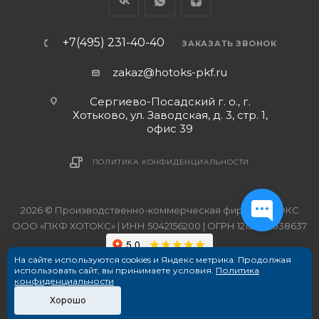
+7(495) 231-40-40
ЗАКАЗАТЬ ЗВОНОК
zakaz@hotoks-pkf.ru
Сергиево-Посадский г. о., г.
Хотьково, ул. Заводская, д. 3, стр. 1,
офис 39
ПОЛИТИКА КОНФИДЕНЦИАЛЬНОСТИ
2026 © Производственно-коммерческая фирма ХОТОКС
ООО «ПКФ ХОТОКС» | ИНН 5042156200 | ОГРН 1215000038637
На сайте используются cookies и Яндекс метрика. Продолжая
использовать сайт, вы принимаете условия.
Политика
конфиденциальности
Хорошо