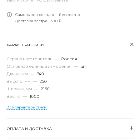
вами и уточнят условия заказа
Самовывоз сегодня - бесплатно
Доставка завтра - 390 ₽
ХАРАКТЕРИСТИКИ
Страна изготовитель
—
Россия
Основная единица измерения
—
шт.
Длина, мм
—
740
Высота, мм
—
250
Ширина, мм
—
2160
Вес, кг
—
1000
Все характеристики
ОПЛАТА И ДОСТАВКА