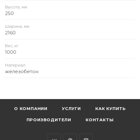
Высота, мм
250
Ширина, мм
2160
Вес, кг
1000
Материал
железобетон
О КОМПАНИИ
УСЛУГИ
КАК КУПИТЬ
ПРОИЗВОДИТЕЛИ
КОНТАКТЫ