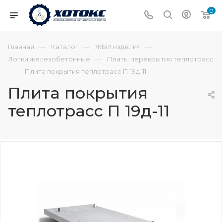
0
—
—
—
Главная
Каталог
ЖБИ изделия
—
Лотки железобетонные
Плиты перекрытия теплотрасс
—
Плита покрытия теплотрасс П 19д-11
Плита покрытия
теплотрасс П 19д-11