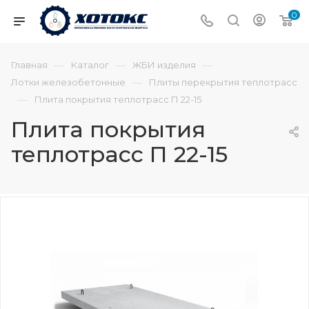
0
—
—
—
Главная
Каталог
ЖБИ изделия
—
Лотки железобетонные
Плиты перекрытия теплотрасс
—
Плита покрытия теплотрасс П 22-15
Плита покрытия
теплотрасс П 22-15