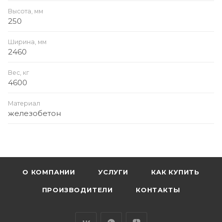
Высота, мм
250
Ширина, мм
2460
Вес, кг
4600
Материал
железобетон
О КОМПАНИИ
УСЛУГИ
КАК КУПИТЬ
ПРОИЗВОДИТЕЛИ
КОНТАКТЫ