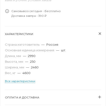
вами и уточнят условия заказа
Самовывоз сегодня - бесплатно
Доставка завтра - 390 ₽
ХАРАКТЕРИСТИКИ
Страна изготовитель
—
Россия
Основная единица измерения
—
шт.
Длина, мм
—
2990
Высота, мм
—
250
Ширина, мм
—
2460
Вес, кг
—
4600
Все характеристики
ОПЛАТА И ДОСТАВКА