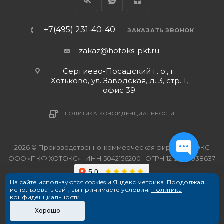
+7(495) 231-40-40
ЗАКАЗАТЬ ЗВОНОК
zakaz@hotoks-pkf.ru
Сергиево-Посадский г. о., г.
Хотьково, ул. Заводская, д. 3, стр. 1,
офис 39
ПОЛИТИКА КОНФИДЕНЦИАЛЬНОСТИ
2026 © Производственно-коммерческая фирма ХОТОКС
ООО «ПКФ ХОТОКС» | ИНН 5042156200 | ОГРН 1215000038637
На сайте используются cookies и Яндекс метрика. Продолжая
использовать сайт, вы принимаете условия.
Политика
конфиденциальности
Хорошо