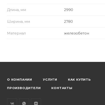
Длина, мм
2990
Ширина, мм
2780
Материал
железобетон
О КОМПАНИИ
УСЛУГИ
КАК КУПИТЬ
ПРОИЗВОДИТЕЛИ
КОНТАКТЫ