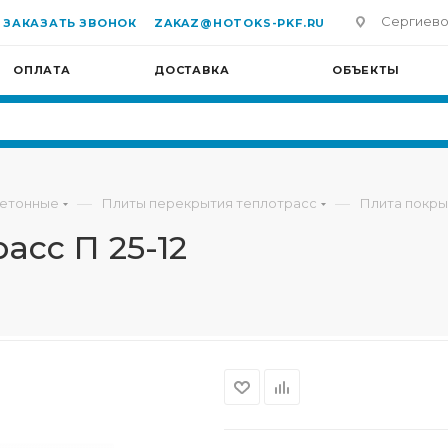
Сергиево-П
ЗАКАЗАТЬ ЗВОНОК
ZAKAZ@HOTOKS-PKF.RU
ОПЛАТА
ДОСТАВКА
ОБЪЕКТЫ
—
—
бетонные
Плиты перекрытия теплотрасс
Плита покрыт
асс П 25-12