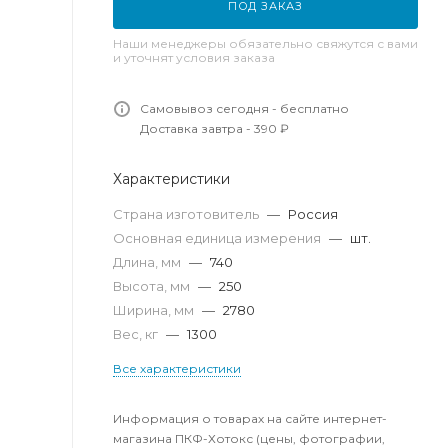
ПОД ЗАКАЗ
Наши менеджеры обязательно свяжутся с вами
и уточнят условия заказа
Самовывоз сегодня - бесплатно
Доставка завтра - 390 ₽
Характеристики
Страна изготовитель
—
Россия
Основная единица измерения
—
шт.
Длина, мм
—
740
Высота, мм
—
250
Ширина, мм
—
2780
Вес, кг
—
1300
Все характеристики
Информация о товарах на сайте интернет-
магазина ПКФ-Хотокс (цены, фотографии,