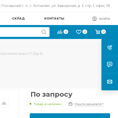
осадский г. о., г. Хотьково, ул. Заводская, д. 3, стр. 1, офис 39
СКЛАД
КОНТАКТЫ
ВОЙТИ
0
0
0
тия теплотрасс П 25д-12
По запросу
Товар в наличии
Нашли дешевле?