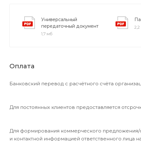
Универсальный
Па
передаточный документ
2,2
1,7 мб
Оплата
Банковский перевод с расчётного счёта организац
Для постоянных клиентов предоставляется отсроч
Для формирования коммерческого предложения/сче
и контактной информацией ответственного лица н