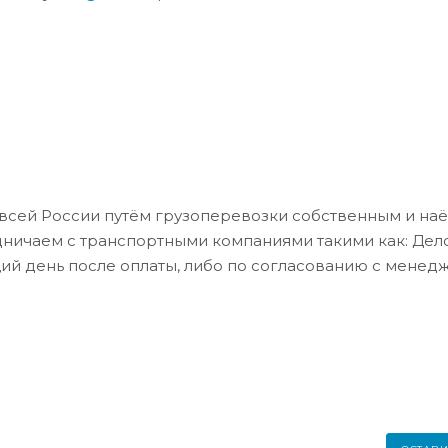
всей России путём грузоперевозки собственным и на
дничаем с транспортными компаниями такими как: Де
ий день после оплаты, либо по согласованию с менед