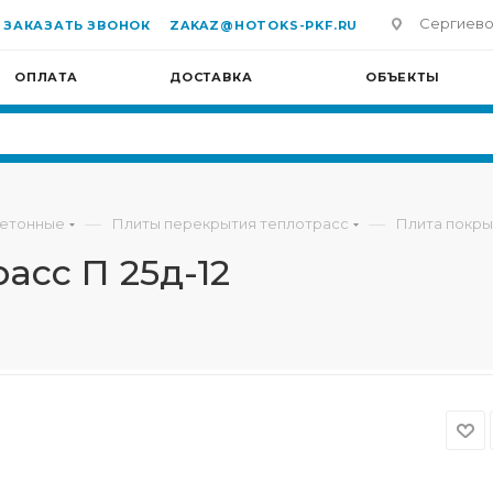
Сергиево-П
ЗАКАЗАТЬ ЗВОНОК
ZAKAZ@HOTOKS-PKF.RU
ОПЛАТА
ДОСТАВКА
ОБЪЕКТЫ
—
—
бетонные
Плиты перекрытия теплотрасс
Плита покры
асс П 25д-12