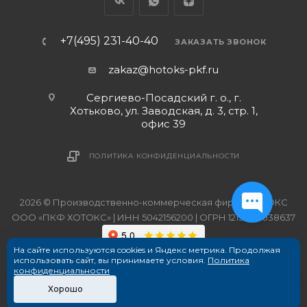
+7(495) 231-40-40
ЗАКАЗАТЬ ЗВОНОК
zakaz@hotoks-pkf.ru
Сергиево-Посадский г. о., г.
Хотьково, ул. Заводская, д. 3, стр. 1,
офис 39
ПОЛИТИКА КОНФИДЕНЦИАЛЬНОСТИ
2026 © Производственно-коммерческая фирма ХОТОКС
ООО «ПКФ ХОТОКС» | ИНН 5042156200 | ОГРН 1215000038637
На сайте используются cookies и Яндекс метрика. Продолжая
использовать сайт, вы принимаете условия.
Политика
конфиденциальности
Хорошо