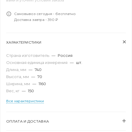
вами и уточнят условия заказа
Самовывоз сегодня - бесплатно
Доставка завтра - 390 ₽
ХАРАКТЕРИСТИКИ
Страна изготовитель
—
Россия
Основная единица измерения
—
шт.
Длина, мм
—
740
Высота, мм
—
70
Ширина, мм
—
1160
Вес, кг
—
150
Все характеристики
ОПЛАТА И ДОСТАВКА