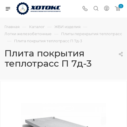
0
—
—
—
Главная
Каталог
ЖБИ изделия
—
Лотки железобетонные
Плиты перекрытия теплотрасс
—
Плита покрытия теплотрасс П 7д-3
Плита покрытия
теплотрасс П 7д-3