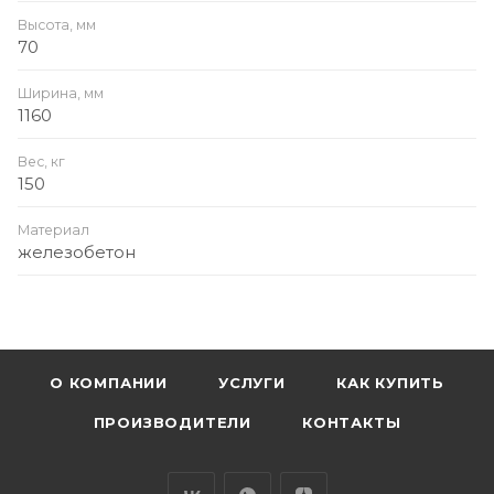
Высота, мм
70
Ширина, мм
1160
Вес, кг
150
Материал
железобетон
О КОМПАНИИ
УСЛУГИ
КАК КУПИТЬ
ПРОИЗВОДИТЕЛИ
КОНТАКТЫ