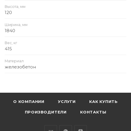
Высота, мм
120
Ширина, мм
1840
Вес, кг
415
Материал
железобетон
О КОМПАНИИ
УСЛУГИ
КАК КУПИТЬ
ПРОИЗВОДИТЕЛИ
КОНТАКТЫ