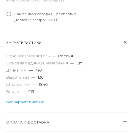
вами и уточнят условия заказа
Самовывоз сегодня - бесплатно
Доставка завтра - 390 ₽
ХАРАКТЕРИСТИКИ
Страна изготовитель
—
Россия
Основная единица измерения
—
шт.
Длина, мм
—
740
Высота, мм
—
120
Ширина, мм
—
1840
Вес, кг
—
415
Все характеристики
ОПЛАТА И ДОСТАВКА