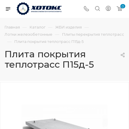
0
—
—
—
Главная
Каталог
ЖБИ изделия
—
Лотки железобетонные
Плиты перекрытия теплотрасс
—
Плита покрытия теплотрасс П15д-5
Плита покрытия
теплотрасс П15д-5