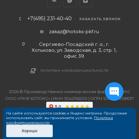
+7(495) 231-40-40
ЗАКАЗАТЬ ЗВОНОК
zakaz@hotoks-pkf.ru
Сергиево-Посадский г. о., г.
Хотьково, ул. Заводская, д. 3, стр. 1,
офис 39
ПОЛИТИКА КОНФИДЕНЦИАЛЬНОСТИ
2026 © Производственно-коммерческая фирма ХОТОКС
ООО «ПКФ ХОТОКС» | ИНН 5042156200 | ОГРН 1215000038637
На сайте используются cookies и Яндекс метрика. Продолжая
использовать сайт, вы принимаете условия.
Политика
конфиденциальности
Хорошо