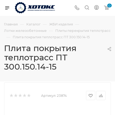
0
—
—
—
Главная
Каталог
ЖБИ изделия
—
Лотки железобетонные
Плиты перекрытия теплотрасс
—
Плита покрытия теплотрасс ПТ 300.150.14-15
Плита покрытия
теплотрасс ПТ
300.150.14-15
Артикул:
23874