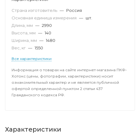
Страна изготовитель
—
Россия
Основная единица измерения
—
шт.
Длина, мм
—
2990
Высота, мм
—
140
Ширина, мм
—
1480
Вес, кг
—
1550
Все характеристики
Информация о товарах на сайте интернет-магазина ПКФ-
Хотокс (цены, фотографии, характеристики) носит
ознакомительный характер и не является публичной
офертой определенной пунктом 2 статьи 437
Гражданского кодекса РФ.
Характеристики