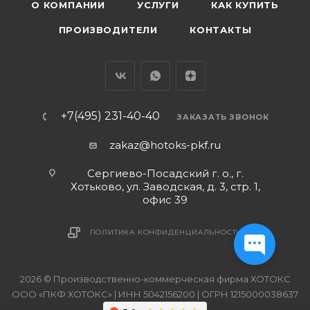
О КОМПАНИИ
УСЛУГИ
КАК КУПИТЬ
ПРОИЗВОДИТЕЛИ
КОНТАКТЫ
+7(495) 231-40-40
ЗАКАЗАТЬ ЗВОНОК
zakaz@hotoks-pkf.ru
Сергиево-Посадский г. о., г.
Хотьково, ул. Заводская, д. 3, стр. 1,
офис 39
ПОЛИТИКА КОНФИДЕНЦИАЛЬНОСТИ
2026 © Производственно-коммерческая фирма ХОТОКС
ООО «ПКФ ХОТОКС» | ИНН 5042156200 | ОГРН 1215000038637