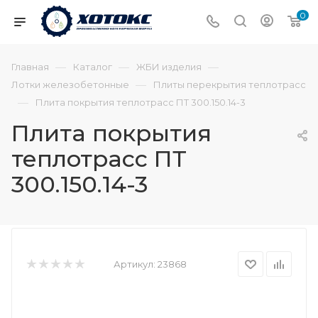
0
—
—
—
Главная
Каталог
ЖБИ изделия
—
Лотки железобетонные
Плиты перекрытия теплотрасс
—
Плита покрытия теплотрасс ПТ 300.150.14-3
Плита покрытия
теплотрасс ПТ
300.150.14-3
Артикул:
23868