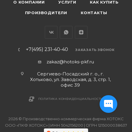
О КОМПАНИИ
УСЛУГИ
КАК КУПИТЬ
ПРОИЗВОДИТЕЛИ
КОНТАКТЫ
+7(495) 231-40-40
ЗАКАЗАТЬ ЗВОНОК
zakaz@hotoks-pkf.ru
Сергиево-Посадский г. о., г.
Хотьково, ул. Заводская, д. 3, стр. 1,
офис 39
ПОЛИТИКА КОНФИДЕНЦИАЛЬНОСТИ
2026 © Производственно-коммерческая фирма ХОТОКС
ООО «ПКФ ХОТОКС» | ИНН 5042156200 | ОГРН 1215000038637