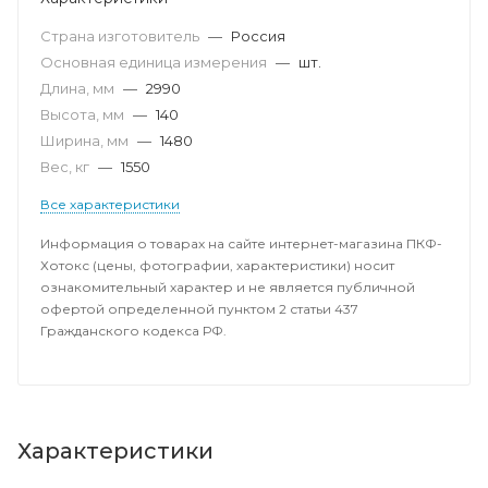
Страна изготовитель
—
Россия
Основная единица измерения
—
шт.
Длина, мм
—
2990
Высота, мм
—
140
Ширина, мм
—
1480
Вес, кг
—
1550
Все характеристики
Информация о товарах на сайте интернет-магазина ПКФ-
Хотокс (цены, фотографии, характеристики) носит
ознакомительный характер и не является публичной
офертой определенной пунктом 2 статьи 437
Гражданского кодекса РФ.
Характеристики