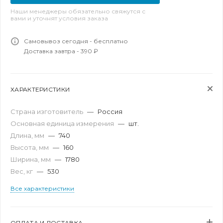
Наши менеджеры обязательно свяжутся с
вами и уточнят условия заказа
Самовывоз сегодня - бесплатно
Доставка завтра - 390 ₽
ХАРАКТЕРИСТИКИ
Страна изготовитель
—
Россия
Основная единица измерения
—
шт.
Длина, мм
—
740
Высота, мм
—
160
Ширина, мм
—
1780
Вес, кг
—
530
Все характеристики
ОПЛАТА И ДОСТАВКА