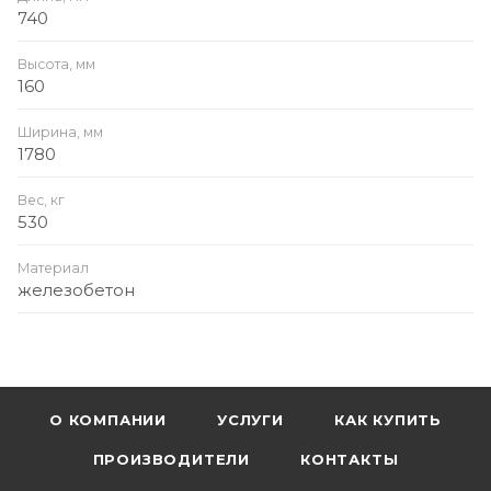
740
Высота, мм
160
Ширина, мм
1780
Вес, кг
530
Материал
железобетон
О КОМПАНИИ
УСЛУГИ
КАК КУПИТЬ
ПРОИЗВОДИТЕЛИ
КОНТАКТЫ