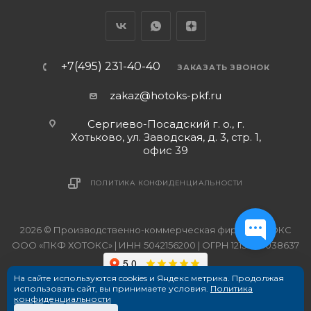
+7(495) 231-40-40
ЗАКАЗАТЬ ЗВОНОК
zakaz@hotoks-pkf.ru
Сергиево-Посадский г. о., г.
Хотьково, ул. Заводская, д. 3, стр. 1,
офис 39
ПОЛИТИКА КОНФИДЕНЦИАЛЬНОСТИ
2026 © Производственно-коммерческая фирма ХОТОКС
ООО «ПКФ ХОТОКС» | ИНН 5042156200 | ОГРН 1215000038637
На сайте используются cookies и Яндекс метрика. Продолжая
использовать сайт, вы принимаете условия.
Политика
конфиденциальности