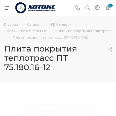
0
—
—
—
Главная
Каталог
ЖБИ изделия
—
Лотки железобетонные
Плиты перекрытия теплотрасс
—
Плита покрытия теплотрасс ПТ 75.180.16-12
Плита покрытия
теплотрасс ПТ
75.180.16-12