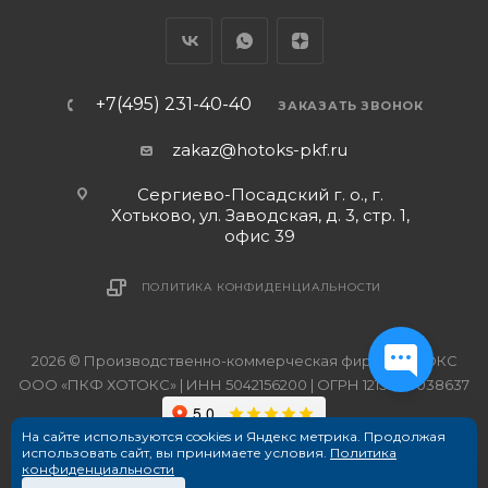
+7(495) 231-40-40
ЗАКАЗАТЬ ЗВОНОК
zakaz@hotoks-pkf.ru
Сергиево-Посадский г. о., г.
Хотьково, ул. Заводская, д. 3, стр. 1,
офис 39
ПОЛИТИКА КОНФИДЕНЦИАЛЬНОСТИ
2026 © Производственно-коммерческая фирма ХОТОКС
ООО «ПКФ ХОТОКС» | ИНН 5042156200 | ОГРН 1215000038637
На сайте используются cookies и Яндекс метрика. Продолжая
использовать сайт, вы принимаете условия.
Политика
конфиденциальности