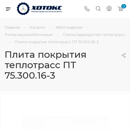
0
—
—
—
Главная
Каталог
ЖБИ изделия
—
Лотки железобетонные
Плиты перекрытия теплотрасс
—
Плита покрытия теплотрасс ПТ 75.300.16-3
Плита покрытия
теплотрасс ПТ
75.300.16-3