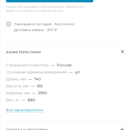
Наши менеджеры обязательно свяжутся с
вами и уточнят условия заказа
Самовывоз сегодня - бесплатно
Доставка завтра - 390 ₽
ХАРАКТЕРИСТИКИ
Страна изготовитель
—
Россия
Основная единица измерения
—
шт.
Длина, мм
—
740
Высота, мм
—
160
Ширина, мм
—
2990
Вес, кг
—
880
Все характеристики
ОПЛАТА И ДОСТАВКА