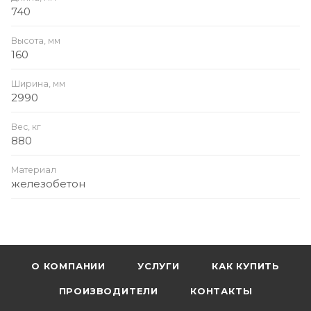
740
Высота, мм
160
Ширина, мм
2990
Вес, кг
880
Материал
железобетон
О КОМПАНИИ
УСЛУГИ
КАК КУПИТЬ
ПРОИЗВОДИТЕЛИ
КОНТАКТЫ