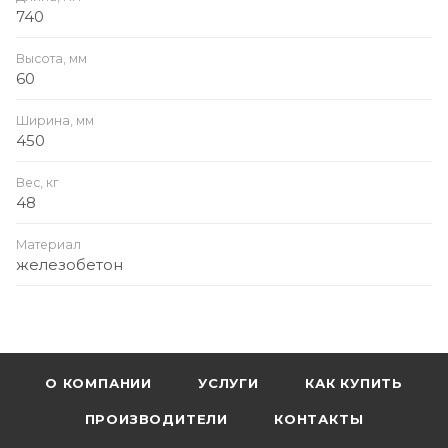
740
Высота, мм
60
Ширина, мм
450
Вес, кг
48
Материал
железобетон
О КОМПАНИИ
УСЛУГИ
КАК КУПИТЬ
ПРОИЗВОДИТЕЛИ
КОНТАКТЫ