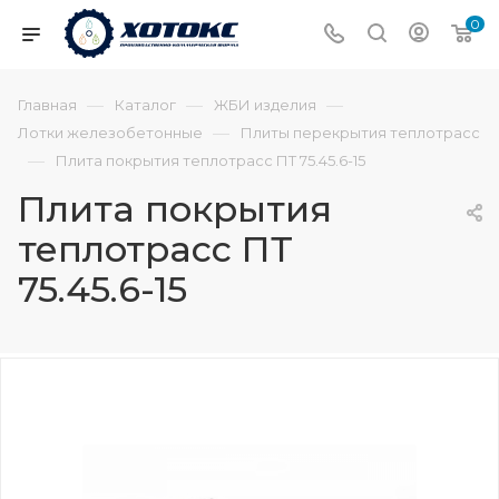
0
—
—
—
Главная
Каталог
ЖБИ изделия
—
Лотки железобетонные
Плиты перекрытия теплотрасс
—
Плита покрытия теплотрасс ПТ 75.45.6-15
Плита покрытия
теплотрасс ПТ
75.45.6-15