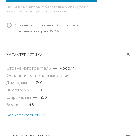
Наши менеджеры обязательно свяжутся с
вами и уточнят условия заказа
Самовывоз сегодня - бесплатно
Доставка завтра - 390 ₽
ХАРАКТЕРИСТИКИ
Страна изготовитель
—
Россия
Основная единица измерения
—
шт.
Длина, мм
—
740
Высота, мм
—
60
Ширина, мм
—
450
Вес, кг
—
48
Все характеристики
ОПЛАТА И ДОСТАВКА