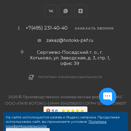
+7(495) 231-40-40
ЗАКАЗАТЬ ЗВОНОК
zakaz@hotoks-pkf.ru
Сергиево-Посадский г. о., г.
Хотьково, ул. Заводская, д. 3, стр. 1,
офис 39
ПОЛИТИКА КОНФИДЕНЦИАЛЬНОСТИ
2026 © Производственно-коммерческая фирма ХОТОКС
ООО «ПКФ ХОТОКС» | ИНН 5042156200 | ОГРН 1215000038637
На сайте используются cookies и Яндекс метрика. Продолжая
использовать сайт, вы принимаете условия.
Политика
конфиденциальности