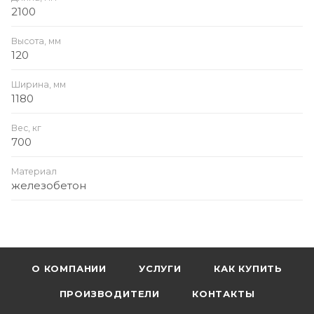
2100
Высота, мм
120
Ширина, мм
1180
Вес, кг
700
Материал
железобетон
О КОМПАНИИ
УСЛУГИ
КАК КУПИТЬ
ПРОИЗВОДИТЕЛИ
КОНТАКТЫ