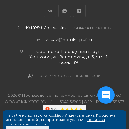
+7(495) 231-40-40
ЗАКАЗАТЬ ЗВОНОК
zakaz@hotoks-pkf.ru
Сергиево-Посадский г. о., г.
Хотьково, ул. Заводская, д. 3, стр. 1,
офис 39
ПОЛИТИКА КОНФИДЕНЦИАЛЬНОСТИ
2026 © Производственно-коммерческая фирма ХОТОКС
ООО «ПКФ ХОТОКС» | ИНН 5042156200 | ОГРН 1215000038637
На сайте используются cookies и Яндекс метрика. Продолжая
использовать сайт, вы принимаете условия.
Политика
конфиденциальности