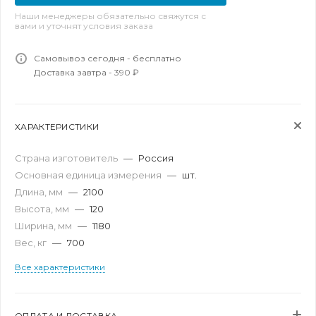
Наши менеджеры обязательно свяжутся с
вами и уточнят условия заказа
Самовывоз сегодня - бесплатно
Доставка завтра - 390 ₽
ХАРАКТЕРИСТИКИ
Страна изготовитель
—
Россия
Основная единица измерения
—
шт.
Длина, мм
—
2100
Высота, мм
—
120
Ширина, мм
—
1180
Вес, кг
—
700
Все характеристики
ОПЛАТА И ДОСТАВКА