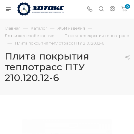
0
—
—
—
Главная
Каталог
ЖБИ изделия
—
Лотки железобетонные
Плиты перекрытия теплотрасс
—
Плита покрытия теплотрасс ПТУ 210.120.12-6
Плита покрытия
теплотрасс ПТУ
210.120.12-6