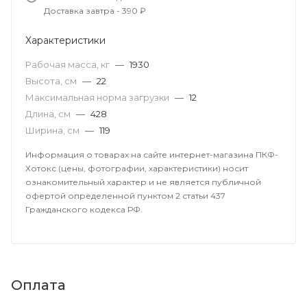
Доставка завтра - 390 ₽
Характеристики
Рабочая масса, кг
—
1930
Высота, см
—
22
Максимальная норма загрузки
—
12
Длина, см
—
428
Ширина, см
—
119
Информация о товарах на сайте интернет-магазина ПКФ-
Хотокс (цены, фотографии, характеристики) носит
ознакомительный характер и не является публичной
офертой определенной пунктом 2 статьи 437
Гражданского кодекса РФ.
Оплата