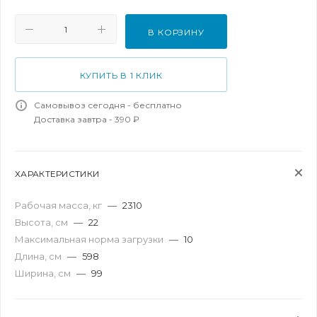
В КОРЗИНУ
КУПИТЬ В 1 КЛИК
Самовывоз сегодня - бесплатно
Доставка завтра - 390 ₽
ХАРАКТЕРИСТИКИ
Рабочая масса, кг
—
2310
Высота, см
—
22
Максимальная норма загрузки
—
10
Длина, см
—
598
Ширина, см
—
99