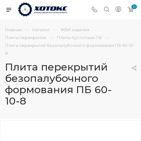
0
—
—
—
Главная
Каталог
ЖБИ изделия
—
—
Плиты перекрытия
Плиты пустотные ПБ
Плита перекрытий безопалубочного формования ПБ 60-10-
8
Плита перекрытий
безопалубочного
формования ПБ 60-
10-8