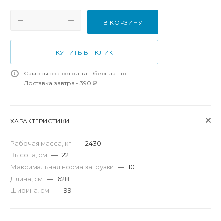
В КОРЗИНУ
КУПИТЬ В 1 КЛИК
Самовывоз сегодня - бесплатно
Доставка завтра - 390 ₽
ХАРАКТЕРИСТИКИ
Рабочая масса, кг
—
2430
Высота, см
—
22
Максимальная норма загрузки
—
10
Длина, см
—
628
Ширина, см
—
99