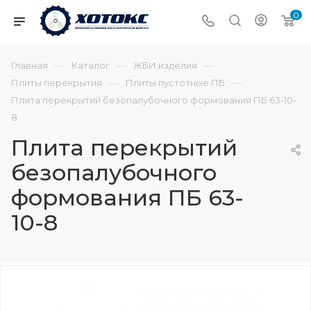
0
—
—
—
Главная
Каталог
ЖБИ изделия
—
—
Плиты перекрытия
Плиты пустотные ПБ
Плита перекрытий безопалубочного формования ПБ 63-10-
8
Плита перекрытий
безопалубочного
формования ПБ 63-
10-8