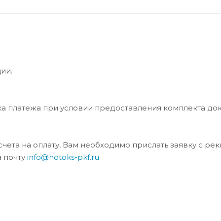
ии.
ка платежа при условии предоставления комплекта до
та на оплату, Вам необходимо прислать заявку с ре
а почту
info@hotoks-pkf.ru