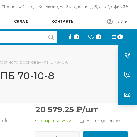
осадский г. о., г. Хотьково, ул. Заводская, д. 3, стр. 1, офис 39
СКЛАД
КОНТАКТЫ
ВОЙТИ
0
0
0
бочного формования ПБ 70-10-8
ПБ 70-10-8
20 579.25
₽
/шт
Товар в наличии
Нашли дешевле?