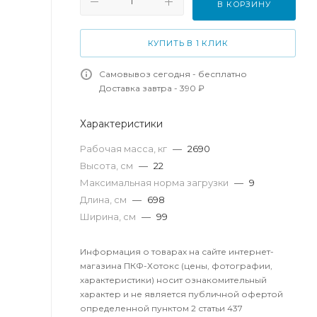
В КОРЗИНУ
КУПИТЬ В 1 КЛИК
Самовывоз сегодня - бесплатно
Доставка завтра - 390 ₽
Характеристики
Рабочая масса, кг
—
2690
Высота, см
—
22
Максимальная норма загрузки
—
9
Длина, см
—
698
Ширина, см
—
99
Информация о товарах на сайте интернет-
магазина ПКФ-Хотокс (цены, фотографии,
характеристики) носит ознакомительный
характер и не является публичной офертой
определенной пунктом 2 статьи 437