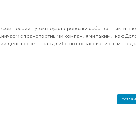
всей России путём грузоперевозки собственным и на
дничаем с транспортными компаниями такими как: Де
ий день после оплаты, либо по согласованию с менед
ОСТАВИ