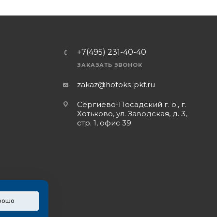
+7(495) 231-40-40
ЗАКАЗАТЬ ЗВОНОК
zakaz@hotoks-pkf.ru
Сергиево-Посадский г. о., г.
Хотьково, ул. Заводская, д. 3,
стр. 1, офис 39
рошо