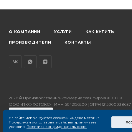
О КОМПАНИИ
УСЛУГИ
КАК КУПИТЬ
ПРОИЗВОДИТЕЛИ
КОНТАКТЫ
2026 © Производственно-коммерческая фирма ХОТОКС
ООО «ПКФ ХОТОКС» | ИНН 5042156200 | ОГРН 1215000038637
На сайте используются cookies и Яндекс метрика.
Хо
Продолжая использовать сайт, вы принимаете
условия.
Политика конфиденциальности