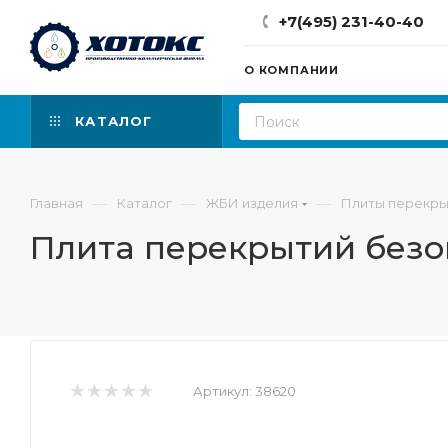
+7(495) 231-40-40
О КОМПАНИИ
КАТАЛОГ
—
—
—
Главная
Каталог
ЖБИ изделия
Плиты перекры
Плита перекрытий безо
Артикул:
38620