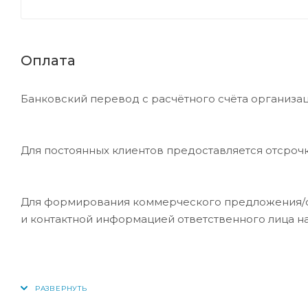
Оплата
Банковский перевод с расчётного счёта организац
Для постоянных клиентов предоставляется отсроч
Для формирования коммерческого предложения/сче
и контактной информацией ответственного лица н