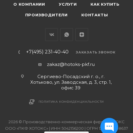
О КОМПАНИИ
УСЛУГИ
КАК КУПИТЬ
ПРОИЗВОДИТЕЛИ
КОНТАКТЫ
+7(495) 231-40-40
ЗАКАЗАТЬ ЗВОНОК
zakaz@hotoks-pkf.ru
Сергиево-Посадский г. о., г.
Хотьково, ул. Заводская, д. 3, стр. 1,
офис 39
ПОЛИТИКА КОНФИДЕНЦИАЛЬНОСТИ
2026 © Производственно-коммерческая фирма ХОТОКС
ООО «ПКФ ХОТОКС» | ИНН 5042156200 | ОГРН 1215000038637