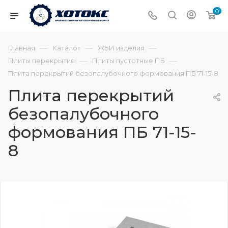
0
—
—
—
Главная
Каталог
ЖБИ изделия
—
—
Плиты перекрытия
Плиты пустотные ПБ
Плита перекрытий безопалубочного формования ПБ 71-15-8
Плита перекрытий
безопалубочного
формования ПБ 71-15-
8