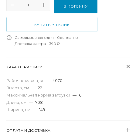
В КОРЗИНУ
КУПИТЬ В 1 КЛИК
Самовывоз сегодня - бесплатно
Доставка завтра - 390 ₽
ХАРАКТЕРИСТИКИ
Рабочая масса, кг
—
4070
Высота, см
—
22
Максимальная норма загрузки
—
6
Длина, см
—
708
Ширина, см
—
149
ОПЛАТА И ДОСТАВКА