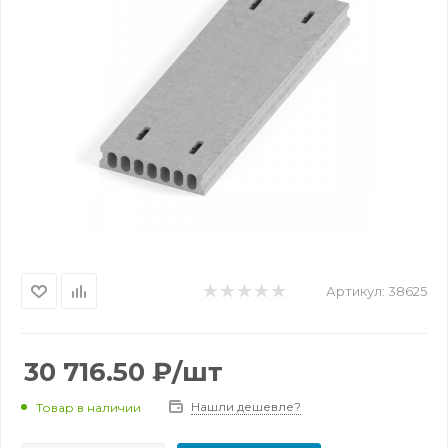
Артикул:
38625
30 716.50
₽
/шт
Нашли дешевле?
Товар в наличии