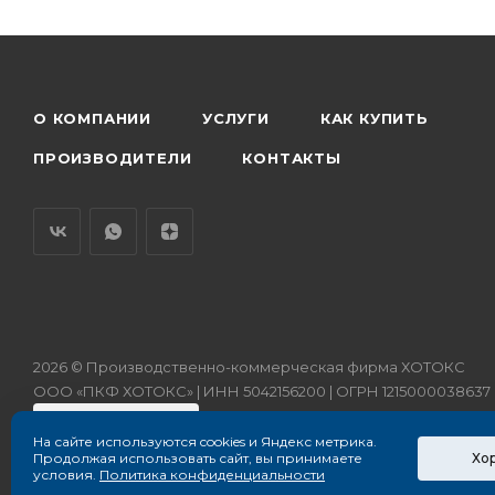
О КОМПАНИИ
УСЛУГИ
КАК КУПИТЬ
ПРОИЗВОДИТЕЛИ
КОНТАКТЫ
2026 © Производственно-коммерческая фирма ХОТОКС
ООО «ПКФ ХОТОКС» | ИНН 5042156200 | ОГРН 1215000038637
На сайте используются cookies и Яндекс метрика.
Хо
Продолжая использовать сайт, вы принимаете
условия.
Политика конфиденциальности