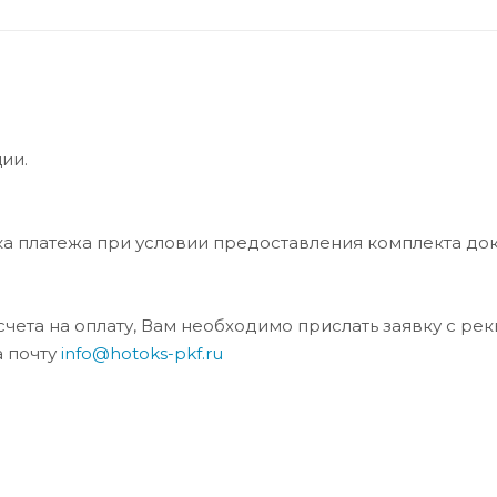
ии.
ка платежа при условии предоставления комплекта до
та на оплату, Вам необходимо прислать заявку с ре
а почту
info@hotoks-pkf.ru