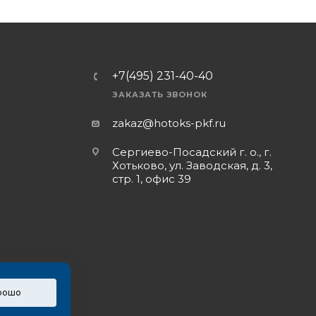
+7(495) 231-40-40
ЗАКАЗАТЬ ЗВОНОК
zakaz@hotoks-pkf.ru
Сергиево-Посадский г. о., г.
Хотьково, ул. Заводская, д. 3,
стр. 1, офис 39
рошо