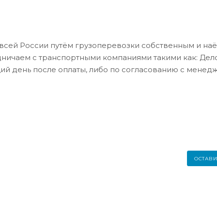
всей России путём грузоперевозки собственным и на
дничаем с транспортными компаниями такими как: Де
ий день после оплаты, либо по согласованию с менед
ОСТАВИ