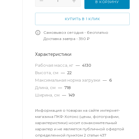
В КОРЗИНУ
КУПИТЬ В 1 КЛИК
Самовывоз сегодня - бесплатно
Доставка завтра - 390 ₽
Характеристики
Рабочая масса, кг
—
4130
Высота, см
—
22
Максимальная норма загрузки
—
6
Длина, см
—
718
Ширина, см
—
149
Информация о товарах на сайте интернет-
магазина ПКФ-Хотокс (цены, фотографии,
характеристики) носит ознакомительный
характер и не является публичной офертой
определенной пунктом 2 статьи 437