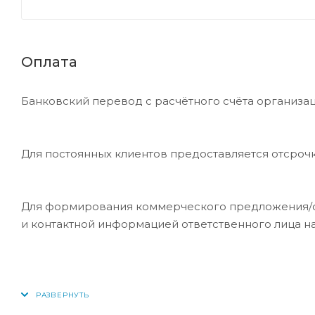
Оплата
Банковский перевод с расчётного счёта организац
Для постоянных клиентов предоставляется отсроч
Для формирования коммерческого предложения/сче
и контактной информацией ответственного лица н