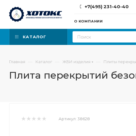
+7(495) 231-40-40
О КОМПАНИИ
КАТАЛОГ
—
—
—
Главная
Каталог
ЖБИ изделия
Плиты перекры
Плита перекрытий безо
Артикул:
38628