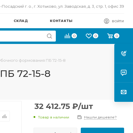
осадский г. о., г. Хотьково, ул. Заводская, д. 3, стр. 1, офис 39
СКЛАД
КОНТАКТЫ
ВОЙТИ
0
0
0
бочного формования ПБ 72-15-8
Б 72-15-8
32 412.75
₽
/шт
Товар в наличии
Нашли дешевле?