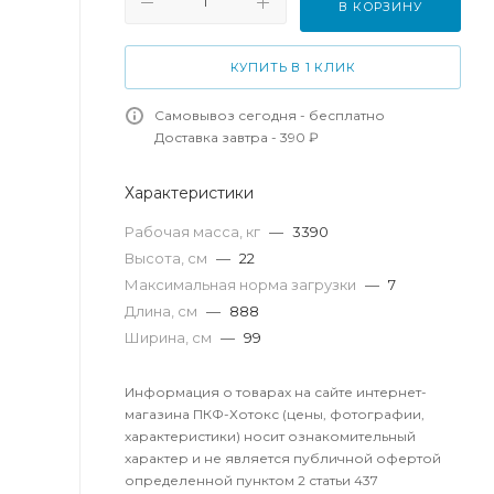
В КОРЗИНУ
КУПИТЬ В 1 КЛИК
Самовывоз сегодня - бесплатно
Доставка завтра - 390 ₽
Характеристики
Рабочая масса, кг
—
3390
Высота, см
—
22
Максимальная норма загрузки
—
7
Длина, см
—
888
Ширина, см
—
99
Информация о товарах на сайте интернет-
магазина ПКФ-Хотокс (цены, фотографии,
характеристики) носит ознакомительный
характер и не является публичной офертой
определенной пунктом 2 статьи 437