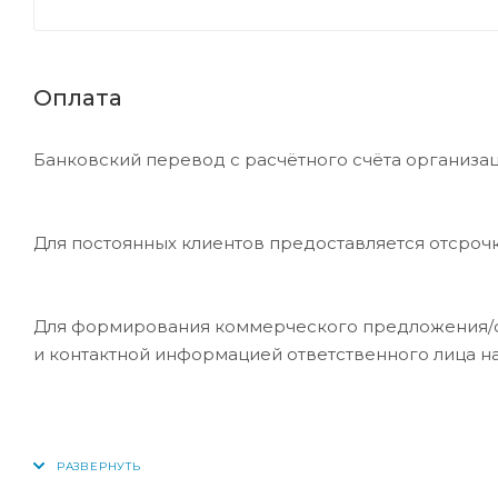
Оплата
Банковский перевод с расчётного счёта организац
Для постоянных клиентов предоставляется отсроч
Для формирования коммерческого предложения/сче
и контактной информацией ответственного лица н