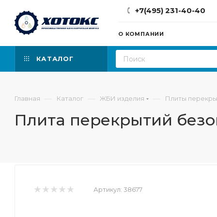
+7(495) 231-40-40
О КОМПАНИИ
КАТАЛОГ
—
—
—
Главная
Каталог
ЖБИ изделия
Плиты перекры
Плита перекрытий безо
Артикул:
38677