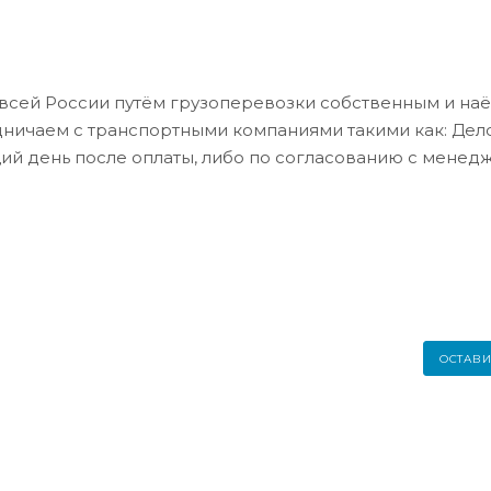
всей России путём грузоперевозки собственным и на
дничаем с транспортными компаниями такими как: Де
ий день после оплаты, либо по согласованию с менед
ОСТАВИ