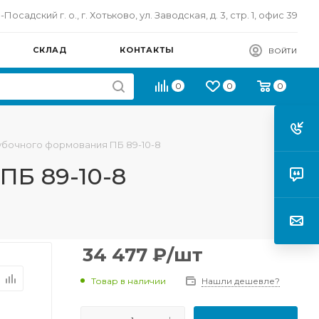
осадский г. о., г. Хотьково, ул. Заводская, д. 3, стр. 1, офис 39
СКЛАД
КОНТАКТЫ
ВОЙТИ
0
0
0
бочного формования ПБ 89-10-8
ПБ 89-10-8
34 477
₽
/шт
Товар в наличии
Нашли дешевле?