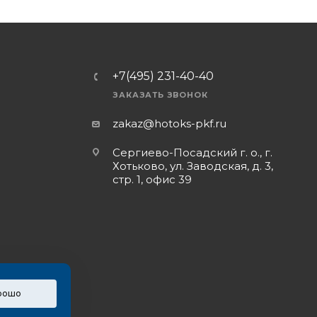
+7(495) 231-40-40
ЗАКАЗАТЬ ЗВОНОК
zakaz@hotoks-pkf.ru
Сергиево-Посадский г. о., г.
Хотьково, ул. Заводская, д. 3,
стр. 1, офис 39
рошо