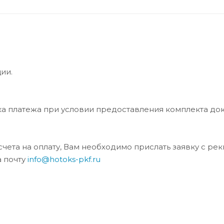
ии.
ка платежа при условии предоставления комплекта до
та на оплату, Вам необходимо прислать заявку с ре
а почту
info@hotoks-pkf.ru