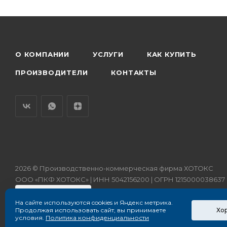
О КОМПАНИИ
УСЛУГИ
КАК КУПИТЬ
ПРОИЗВОДИТЕЛИ
КОНТАКТЫ
2026 © Производственно-коммерческая фирма ХОТОКС
ООО «ПКФ ХОТОКС» | ИНН 5042156200 | ОГРН 1215000038637
На сайте используются cookies и Яндекс метрика.
Хо
Продолжая использовать сайт, вы принимаете
условия.
Политика конфиденциальности