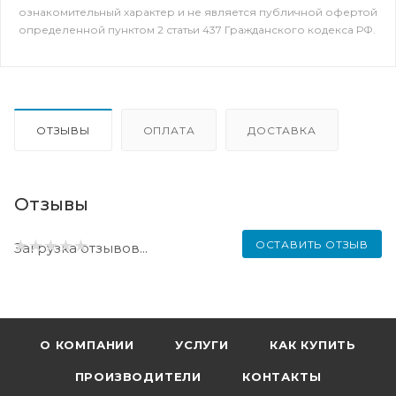
ознакомительный характер и не является публичной офертой
определенной пунктом 2 статьи 437 Гражданского кодекса РФ.
ОТЗЫВЫ
ОПЛАТА
ДОСТАВКА
Отзывы
ОСТАВИТЬ ОТЗЫВ
Загрузка отзывов...
О КОМПАНИИ
УСЛУГИ
КАК КУПИТЬ
ПРОИЗВОДИТЕЛИ
КОНТАКТЫ