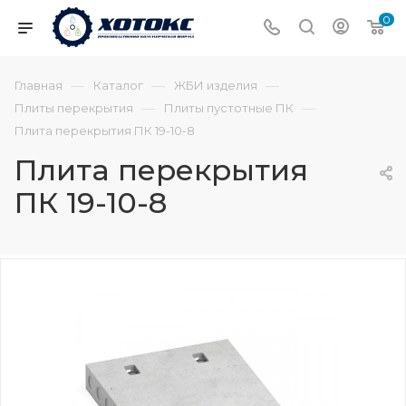
0
—
—
—
Главная
Каталог
ЖБИ изделия
—
—
Плиты перекрытия
Плиты пустотные ПК
Плита перекрытия ПК 19-10-8
Плита перекрытия
ПК 19-10-8