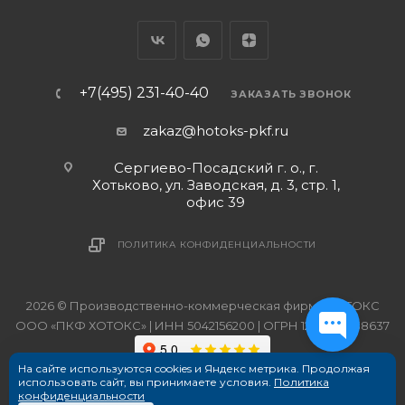
+7(495) 231-40-40
ЗАКАЗАТЬ ЗВОНОК
zakaz@hotoks-pkf.ru
Сергиево-Посадский г. о., г.
Хотьково, ул. Заводская, д. 3, стр. 1,
офис 39
ПОЛИТИКА КОНФИДЕНЦИАЛЬНОСТИ
2026 © Производственно-коммерческая фирма ХОТОКС
ООО «ПКФ ХОТОКС» | ИНН 5042156200 | ОГРН 1215000038637
На сайте используются cookies и Яндекс метрика. Продолжая
использовать сайт, вы принимаете условия.
Политика
конфиденциальности