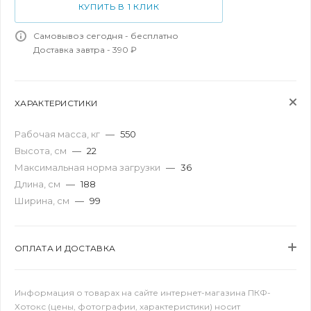
КУПИТЬ В 1 КЛИК
Самовывоз сегодня - бесплатно
Доставка завтра - 390 ₽
ХАРАКТЕРИСТИКИ
Рабочая масса, кг
—
550
Высота, см
—
22
Максимальная норма загрузки
—
36
Длина, см
—
188
Ширина, см
—
99
ОПЛАТА И ДОСТАВКА
Информация о товарах на сайте интернет-магазина ПКФ-
Хотокс (цены, фотографии, характеристики) носит