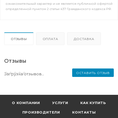
ознакомительный характер и не является публичной офертой
определенной пунктом 2 статьи 437 Гражданского кодекса РФ.
ОТЗЫВЫ
ОПЛАТА
ДОСТАВКА
Отзывы
ОСТАВИТЬ ОТЗЫВ
Загрузка отзывов...
О КОМПАНИИ
УСЛУГИ
КАК КУПИТЬ
ПРОИЗВОДИТЕЛИ
КОНТАКТЫ