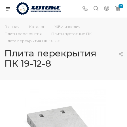
0
—
—
—
Главная
Каталог
ЖБИ изделия
—
—
Плиты перекрытия
Плиты пустотные ПК
Плита перекрытия ПК 19-12-8
Плита перекрытия
ПК 19-12-8