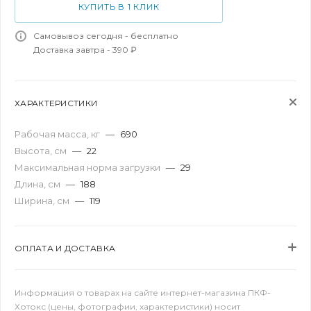
КУПИТЬ В 1 КЛИК
Самовывоз сегодня - бесплатно
Доставка завтра - 390 ₽
ХАРАКТЕРИСТИКИ
Рабочая масса, кг
—
690
Высота, см
—
22
Максимальная норма загрузки
—
29
Длина, см
—
188
Ширина, см
—
119
ОПЛАТА И ДОСТАВКА
Информация о товарах на сайте интернет-магазина ПКФ-
Хотокс (цены, фотографии, характеристики) носит