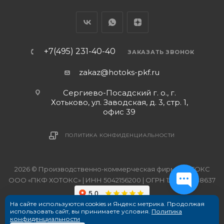
+7(495) 231-40-40
ЗАКАЗАТЬ ЗВОНОК
zakaz@hotoks-pkf.ru
Сергиево-Посадский г. о., г.
Хотьково, ул. Заводская, д. 3, стр. 1,
офис 39
ПОЛИТИКА КОНФИДЕНЦИАЛЬНОСТИ
2026 © Производственно-коммерческая фирма ХОТОКС
ООО «ПКФ ХОТОКС» | ИНН 5042156200 | ОГРН 1215000038637
На сайте используются cookies и Яндекс метрика. Продолжая
использовать сайт, вы принимаете условия.
Политика
конфиденциальности