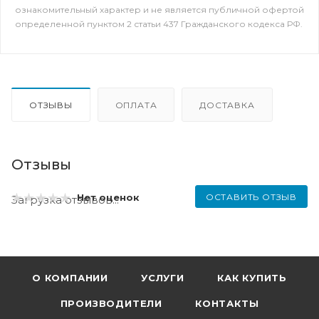
ознакомительный характер и не является публичной офертой
определенной пунктом 2 статьи 437 Гражданского кодекса РФ.
ОТЗЫВЫ
ОПЛАТА
ДОСТАВКА
Отзывы
ОСТАВИТЬ ОТЗЫВ
Нет оценок
Загрузка отзывов...
О КОМПАНИИ
УСЛУГИ
КАК КУПИТЬ
ПРОИЗВОДИТЕЛИ
КОНТАКТЫ