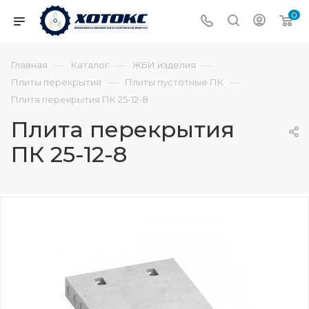
0
—
—
—
Главная
Каталог
ЖБИ изделия
—
—
Плиты перекрытия
Плиты пустотные ПК
Плита перекрытия ПК 25-12-8
Плита перекрытия
ПК 25-12-8