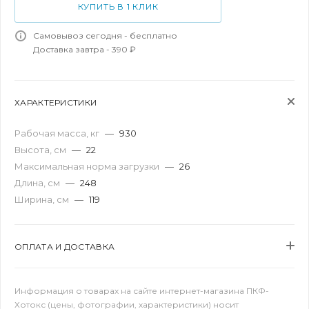
КУПИТЬ В 1 КЛИК
Самовывоз сегодня - бесплатно
Доставка завтра - 390 ₽
ХАРАКТЕРИСТИКИ
Рабочая масса, кг
—
930
Высота, см
—
22
Максимальная норма загрузки
—
26
Длина, см
—
248
Ширина, см
—
119
ОПЛАТА И ДОСТАВКА
Информация о товарах на сайте интернет-магазина ПКФ-
Хотокс (цены, фотографии, характеристики) носит