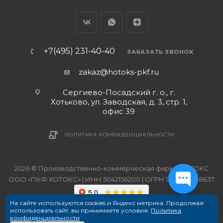
+7(495) 231-40-40
ЗАКАЗАТЬ ЗВОНОК
zakaz@hotoks-pkf.ru
Сергиево-Посадский г. о., г.
Хотьково, ул. Заводская, д. 3, стр. 1,
офис 39
ПОЛИТИКА КОНФИДЕНЦИАЛЬНОСТИ
2026 © Производственно-коммерческая фирма ХОТОКС
ООО «ПКФ ХОТОКС» | ИНН 5042156200 | ОГРН 1215000038637
На сайте используются cookies и Яндекс метрика. Продолжая
использовать сайт, вы принимаете условия.
Политика
конфиденциальности