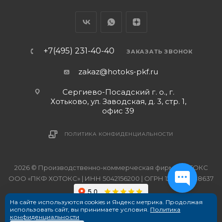
+7(495) 231-40-40
ЗАКАЗАТЬ ЗВОНОК
zakaz@hotoks-pkf.ru
Сергиево-Посадский г. о., г.
Хотьково, ул. Заводская, д. 3, стр. 1,
офис 39
ПОЛИТИКА КОНФИДЕНЦИАЛЬНОСТИ
2026 © Производственно-коммерческая фирма ХОТОКС
ООО «ПКФ ХОТОКС» | ИНН 5042156200 | ОГРН 1215000038637
На сайте используются cookies и Яндекс метрика. Продолжая
использовать сайт, вы принимаете условия.
Политика
конфиденциальности