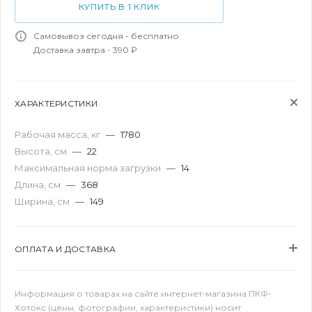
КУПИТЬ В 1 КЛИК
Самовывоз сегодня - бесплатно
Доставка завтра - 390 ₽
ХАРАКТЕРИСТИКИ
Рабочая масса, кг
—
1780
Высота, см
—
22
Максимальная норма загрузки
—
14
Длина, см
—
368
Ширина, см
—
149
ОПЛАТА И ДОСТАВКА
Информация о товарах на сайте интернет-магазина ПКФ-
Хотокс (цены, фотографии, характеристики) носит