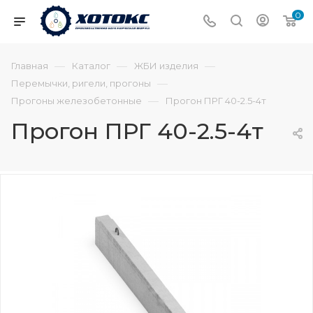
0
—
—
—
Главная
Каталог
ЖБИ изделия
—
Перемычки, ригели, прогоны
—
Прогоны железобетонные
Прогон ПРГ 40-2.5-4т
Прогон ПРГ 40-2.5-4т