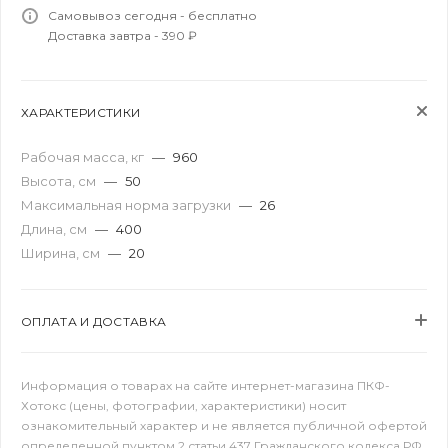
Самовывоз сегодня - бесплатно
Доставка завтра - 390 ₽
ХАРАКТЕРИСТИКИ
Рабочая масса, кг
—
960
Высота, см
—
50
Максимальная норма загрузки
—
26
Длина, см
—
400
Ширина, см
—
20
ОПЛАТА И ДОСТАВКА
Информация о товарах на сайте интернет-магазина ПКФ-
Хотокс (цены, фотографии, характеристики) носит
ознакомительный характер и не является публичной офертой
определенной пунктом 2 статьи 437 Гражданского кодекса РФ.