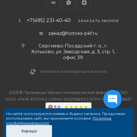
+7(495) 231-40-40
ЗАКАЗАТЬ ЗВОНОК
zakaz@hotoks-pkf.ru
Сергиево-Посадский г. о., г.
Хотьково, ул. Заводская, д. 3, стр. 1,
офис 39
ПОЛИТИКА КОНФИДЕНЦИАЛЬНОСТИ
2026 © Производственно-коммерческая фирма ХОТОКС
ООО «ПКФ ХОТОКС» | ИНН 5042156200 | ОГРН 1215000038637
На сайте используются cookies и Яндекс метрика. Продолжая
использовать сайт, вы принимаете условия.
Политика
конфиденциальности
Хорошо