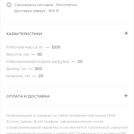
Самовывоз сегодня - бесплатно
Доставка завтра - 390 ₽
ХАРАКТЕРИСТИКИ
Рабочая масса, кг
—
1200
Высота, см
—
50
Максимальная норма загрузки
—
20
Длина, см
—
500
Ширина, см
—
20
ОПЛАТА И ДОСТАВКА
Информация о товарах на сайте интернет-магазина ПКФ-
Хотокс (цены, фотографии, характеристики) носит
ознакомительный характер и не является публичной офертой
определенной пунктом 2 статьи 437 Гражданского кодекса РФ.