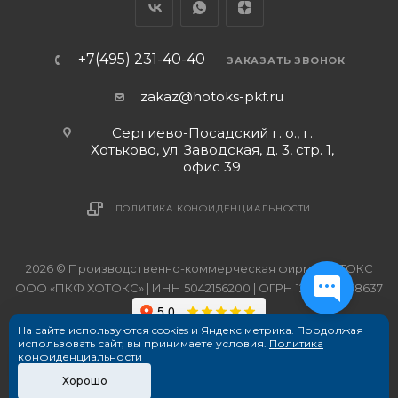
+7(495) 231-40-40
ЗАКАЗАТЬ ЗВОНОК
zakaz@hotoks-pkf.ru
Сергиево-Посадский г. о., г.
Хотьково, ул. Заводская, д. 3, стр. 1,
офис 39
ПОЛИТИКА КОНФИДЕНЦИАЛЬНОСТИ
2026 © Производственно-коммерческая фирма ХОТОКС
ООО «ПКФ ХОТОКС» | ИНН 5042156200 | ОГРН 1215000038637
На сайте используются cookies и Яндекс метрика. Продолжая
использовать сайт, вы принимаете условия.
Политика
конфиденциальности
Хорошо