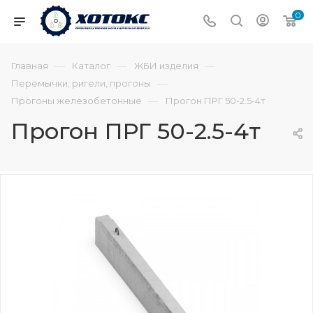
0
—
—
—
Главная
Каталог
ЖБИ изделия
—
Перемычки, ригели, прогоны
—
Прогоны железобетонные
Прогон ПРГ 50-2.5-4т
Прогон ПРГ 50-2.5-4т