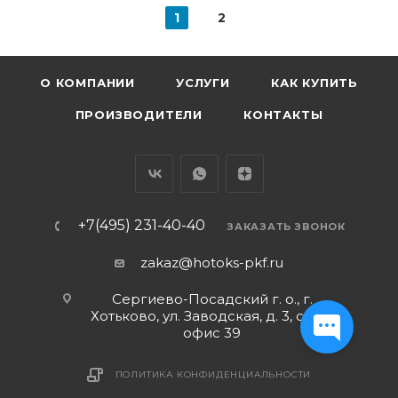
1
2
О КОМПАНИИ
УСЛУГИ
КАК КУПИТЬ
ПРОИЗВОДИТЕЛИ
КОНТАКТЫ
+7(495) 231-40-40
ЗАКАЗАТЬ ЗВОНОК
zakaz@hotoks-pkf.ru
Сергиево-Посадский г. о., г.
Хотьково, ул. Заводская, д. 3, стр. 1,
офис 39
ПОЛИТИКА КОНФИДЕНЦИАЛЬНОСТИ