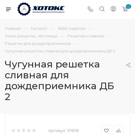
0
—
—
—
Главная
Каталог
ЖБИ изделия
—
—
Люки, решетки, лестницы
Решетки сливные
—
Решетки для дождеприемников
Чугунная решетка сливная для дождеприемника ДБ 2
Чугунная решетка
сливная для
дождеприемника ДБ
2
Артикул:
37678