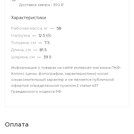
Доставка завтра - 390 ₽
Характеристики
Рабочая масса, кг
—
58
Нагрузка
—
12.5 т/с
Толщина, см
—
7.5
Длина, см
—
81.5
Ширина, см
—
39.5
Информация о товарах на сайте интернет-магазина ПКФ-
Хотокс (цены, фотографии, характеристики) носит
ознакомительный характер и не является публичной
офертой определенной пунктом 2 статьи 437
Гражданского кодекса РФ.
Оплата