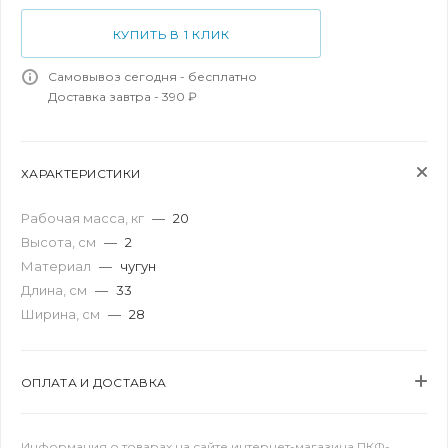
КУПИТЬ В 1 КЛИК
Самовывоз сегодня - бесплатно
Доставка завтра - 390 ₽
ХАРАКТЕРИСТИКИ
Рабочая масса, кг
—
20
Высота, см
—
2
Материал
—
чугун
Длина, см
—
33
Ширина, см
—
28
ОПЛАТА И ДОСТАВКА
Информация о товарах на сайте интернет-магазина ПКФ-