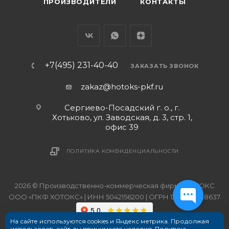
ПРОИЗВОДИТЕЛИ
КОНТАКТЫ
+7(495) 231-40-40
ЗАКАЗАТЬ ЗВОНОК
zakaz@hotoks-pkf.ru
Сергиево-Посадский г. о., г.
Хотьково, ул. Заводская, д. 3, стр. 1,
офис 39
ПОЛИТИКА КОНФИДЕНЦИАЛЬНОСТИ
2026 © Производственно-коммерческая фирма ХОТОКС
ООО «ПКФ ХОТОКС» | ИНН 5042156200 | ОГРН 1215000038637
На сайте используются cookies и Яндекс метрика. Продолжая
использовать сайт, вы принимаете условия.
Политика