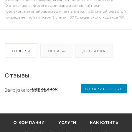
Хотокс (цены, фотографии, характеристики) носит
ознакомительный характер и не является публичной офертой
определенной пунктом 2 статьи 437 Гражданского кодекса РФ.
ОТЗЫВЫ
ОПЛАТА
ДОСТАВКА
Отзывы
ОСТАВИТЬ ОТЗЫВ
Нет оценок
Загрузка отзывов...
О КОМПАНИИ
УСЛУГИ
КАК КУПИТЬ