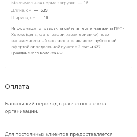
Максимальная норма загрузки
—
16
Длина, см
—
639
Ширина, см
—
16
Информация о товарах на сайте интернет-магазина ПКФ-
Хотокс (цены, фотографии, характеристики) носит
ознакомительный характер и не является публичной
офертой определенной пунктом 2 статьи 437
Гражданского кодекса РФ.
Оплата
Банковский перевод с расчётного счёта
организации.
Для постоянных клиентов предоставляется