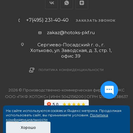
+7(495) 231-40-40
ЗАКАЗАТЬ ЗВОНОК
zakaz@hotoks-pkf.ru
Сергиево-Посадский г. о., г.
Хотьково, ул. Заводская, д. 3, стр. 1,
офис 39
ПОЛИТИКА КОНФИДЕНЦИАЛЬНОСТИ
2026 © Производственно-коммерческая фирма ХОТОКС
ООО «ПКФ ХОТОКС» | ИНН 5042156200 | ОГРН 1215000038637
На сайте используются cookies и Яндекс метрика. Продолжая
использовать сайт, вы принимаете условия.
Политика
конфиденциальности
Хорошо