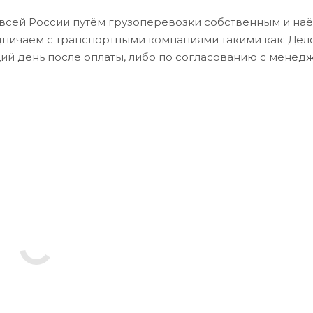
всей России путём грузоперевозки собственным и на
дничаем с транспортными компаниями такими как: Де
ий день после оплаты, либо по согласованию с менед