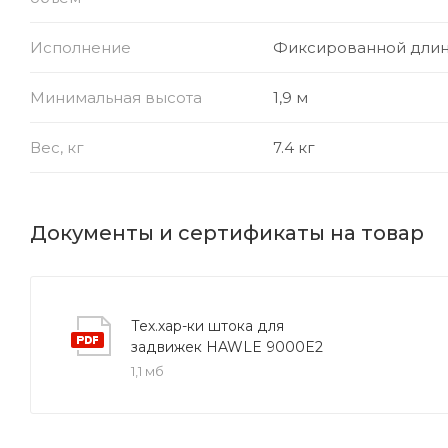
Исполнение
Фиксированной дли
Минимальная высота
1,9 м
Вес, кг
7.4 кг
Документы и сертификаты на товар
Тех.хар-ки штока для
задвижек HAWLE 9000E2
1,1 мб