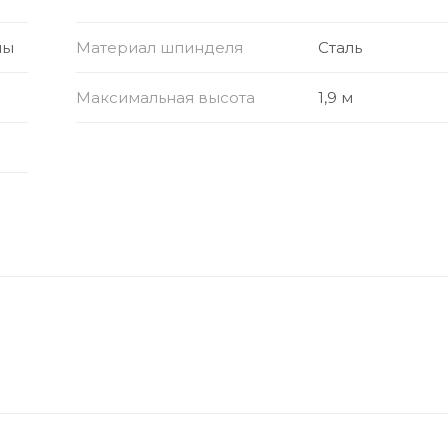
ны
Материал шпинделя
Сталь
Максимальная высота
1,9 м