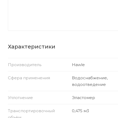
Характеристики
Производитель
Hawle
Сфера применения
Водоснабжение,
водоотведение
Уплотнение
Эластомер
Транспортировочный
0,475 м3
объём