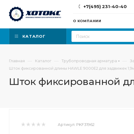
+7(495) 231-40-40
О КОМПАНИИ
КАТАЛОГ
—
—
—
Главная
Каталог
Трубопроводная арматура
З
Шток фиксированной длины HAWLE 9000Е2 для задвижек 1,9
Шток фиксированной дл
Артикул:
PKF31962