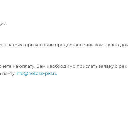
ии.
ка платежа при условии предоставления комплекта до
та на оплату, Вам необходимо прислать заявку с ре
а почту
info@hotoks-pkf.ru