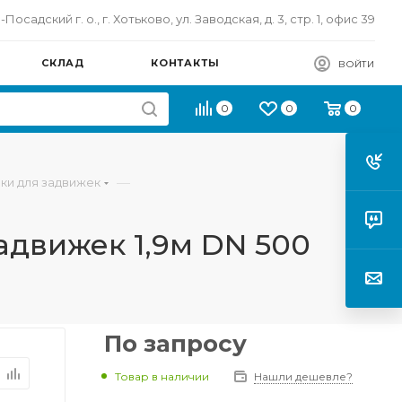
осадский г. о., г. Хотьково, ул. Заводская, д. 3, стр. 1, офис 39
СКЛАД
КОНТАКТЫ
ВОЙТИ
0
0
0
—
ки для задвижек
движек 1,9м DN 500
По запросу
Товар в наличии
Нашли дешевле?