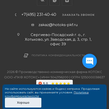
+7(495) 231-40-40
ЗАКАЗАТЬ ЗВОНОК
zakaz@hotoks-pkf.ru
Сергиево-Посадский г. о., г.
Хотьково, ул. Заводская, д. 3, стр. 1,
офис 39
ПОЛИТИКА КОНФИДЕНЦИАЛЬНОСТИ
2026 © Производственно-коммерческая фирма ХОТОКС
ООО «ПКФ ХОТОКС» | ИНН 5042156200 | ОГРН 1215000038637
На сайте используются cookies и Яндекс метрика. Продолжая
использовать сайт, вы принимаете условия.
Политика
конфиденциальности
Хорошо