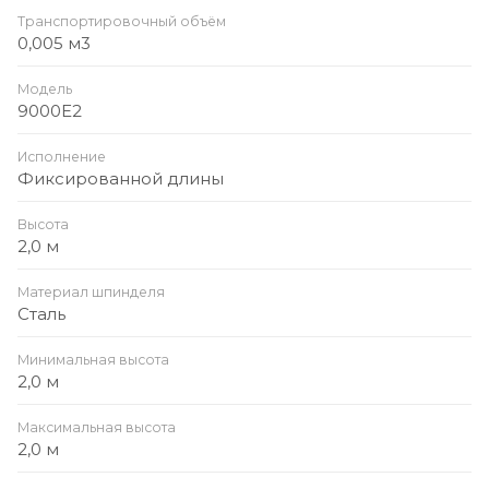
Транспортировочный объём
0,005 м3
Модель
9000E2
Исполнение
Фиксированной длины
Высота
2,0 м
Материал шпинделя
Сталь
Минимальная высота
2,0 м
Максимальная высота
2,0 м