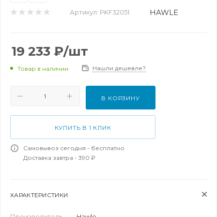
HAWLE
Артикул:
PKF32051
19 233
₽
/шт
Нашли дешевле?
Товар в наличии
В КОРЗИНУ
КУПИТЬ В 1 КЛИК
Самовывоз сегодня - бесплатно
Доставка завтра - 390 ₽
ХАРАКТЕРИСТИКИ
Производитель
—
Hawle