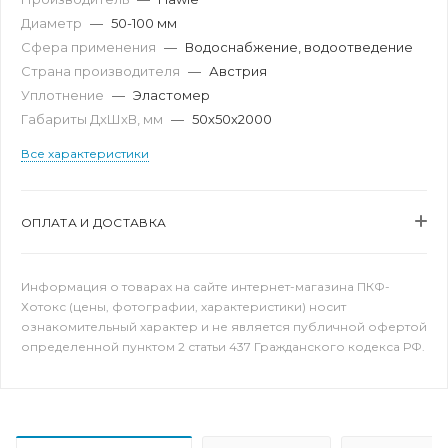
Диаметр
—
50-100 мм
Сфера применения
—
Водоснабжение, водоотведение
Страна производителя
—
Австрия
Уплотнение
—
Эластомер
Габариты ДхШхВ, мм
—
50х50х2000
Все характеристики
ОПЛАТА И ДОСТАВКА
Информация о товарах на сайте интернет-магазина ПКФ-
Хотокс (цены, фотографии, характеристики) носит
ознакомительный характер и не является публичной офертой
определенной пунктом 2 статьи 437 Гражданского кодекса РФ.