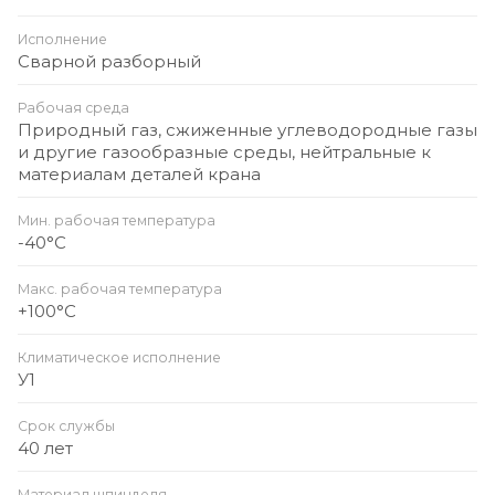
Исполнение
Сварной разборный
Рабочая среда
Природный газ, сжиженные углеводородные газы
и другие газообразные среды, нейтральные к
материалам деталей крана
Мин. рабочая температура
-40°С
Макс. рабочая температура
+100°С
Климатическое исполнение
У1
Срок службы
40 лет
Материал шпинделя