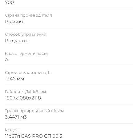
700
Страна производителя
Россия
Способ управления
Редуктор
Класс герметичности
А
Строительная длина, L
1346 мм
Габариты ДхШхВ, мм
1507х1080х2118
Транспортировочный объём
3,4471 м3
Модель
11с67п GAS PRO СП.00.3