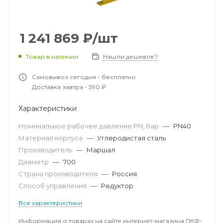
1 241 869
₽
/шт
Товар в наличии
Нашли дешевле?
Самовывоз сегодня - бесплатно
Доставка завтра - 390 ₽
Характеристики
Номинальное рабочее давление PN, бар
—
PN40
Материал корпуса
—
Углеродистая сталь
Производитель
—
Маршал
Диаметр
—
700
Страна производителя
—
Россия
Способ управления
—
Редуктор
Все характеристики
Информация о товарах на сайте интернет-магазина ПКФ-