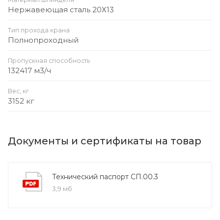
Нержавеющая сталь 20Х13
Тип прохода крана
Полнопроходный
Пропускная способность
132417 м3/ч
Вес, кг
3152 кг
Документы и сертификаты на товар
Технический паспорт СП.00.3
3,9 мб