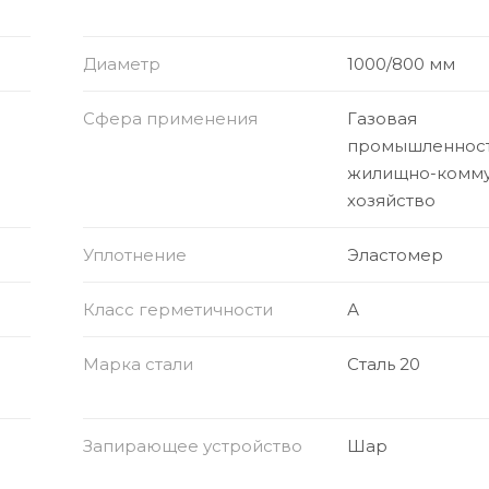
Диаметр
1000/800 мм
Сфера применения
Газовая
промышленност
жилищно-комму
хозяйство
Уплотнение
Эластомер
Класс герметичности
А
Марка стали
Сталь 20
Запирающее устройство
Шар