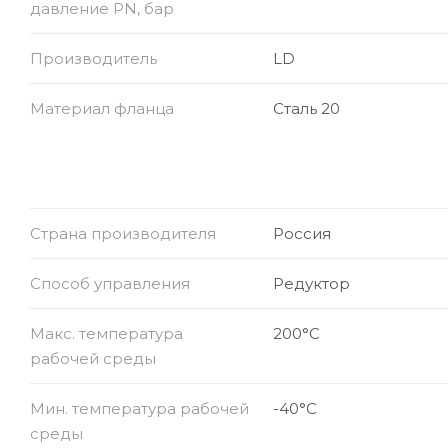
давление PN, бар
Производитель
LD
Материал фланца
Сталь 20
Страна производителя
Россия
Способ управления
Редуктор
Макс. температура
200°С
рабочей среды
Мин. температура рабочей
-40°С
среды