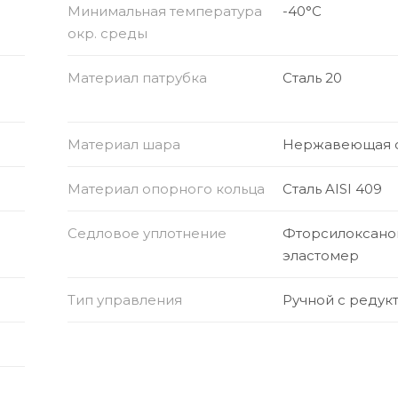
Минимальная температура
-40°C
окр. среды
Материал патрубка
Сталь 20
Материал шара
Нержавеющая с
Материал опорного кольца
Сталь AISI 409
Седловое уплотнение
Фторсилоксан
эластомер
Тип управления
Ручной с редук