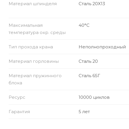
Материал шпинделя
Сталь 20X13
Максимальная
40°C
температура окр. среды
Тип прохода крана
Неполнопроходный
Материал горловины
Сталь 20
Материал пружинного
Сталь 65Г
блока
Ресурс
10000 циклов
Гарантия
5 лет