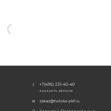
+7(495) 231-40-40
ЗАКАЗАТЬ ЗВОНОК
zakaz@hotoks-pkf.ru