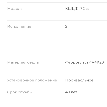
Модель
КШЦФ Р Gas
Исполнение
2
Материал седла
Фторопласт Ф-4К20
Установочное положение
Произвольное
Срок службы
40 лет