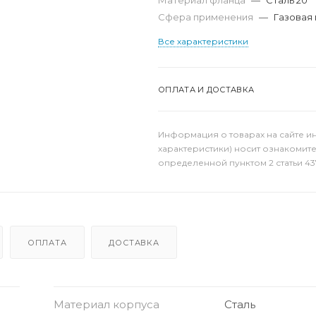
Материал фланца
—
Сталь 20
Сфера применения
—
Газовая
Все характеристики
ОПЛАТА И ДОСТАВКА
Информация о товарах на сайте и
характеристики) носит ознакомит
определенной пунктом 2 статьи 43
ОПЛАТА
ДОСТАВКА
Материал корпуса
Сталь