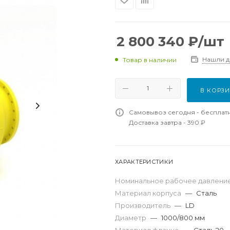
2 800 340
₽
/шт
Нашли 
Товар в наличии
В КОРЗ
Самовывоз сегодня - бесплат
Доставка завтра - 390 ₽
ХАРАКТЕРИСТИКИ
Номинальное рабочее давление
Материал корпуса
—
Сталь
Производитель
—
LD
Диаметр
—
1000/800 мм