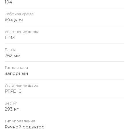
104
Рабочая среда
Жидкая
Уплотнение штока
FPM
Длина
762 мм
Тип клапана
Запорный
Уплотнение шара
PTFE+C
Вес, кг
293 кг
Тип управления
Ручной редуктор