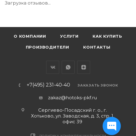
Загрузка отзывов...
О КОМПАНИИ
УСЛУГИ
КАК КУПИТЬ
ПРОИЗВОДИТЕЛИ
КОНТАКТЫ
+7(495) 231-40-40
ЗАКАЗАТЬ ЗВОНОК
zakaz@hotoks-pkf.ru
Сергиево-Посадский г. о., г.
Хотьково, ул. Заводская, д. 3, стр. 1,
офис 39
ПОЛИТИКА КОНФИДЕНЦИАЛЬНОСТИ