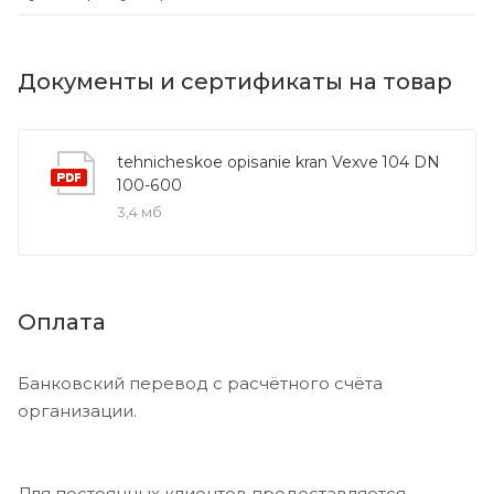
Документы и сертификаты на товар
tehnicheskoe opisanie kran Vexve 104 DN
100-600
3,4 мб
Оплата
Банковский перевод с расчётного счёта
организации.
Для постоянных клиентов предоставляется