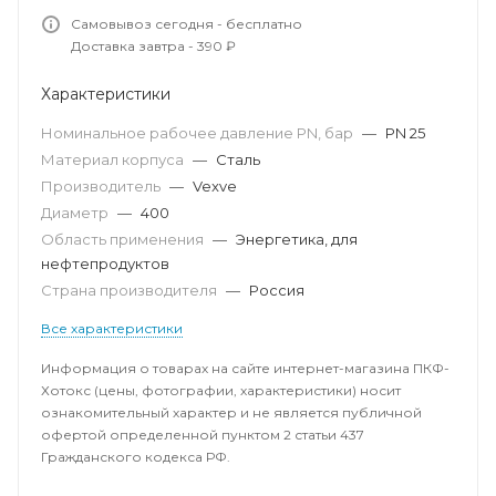
Самовывоз сегодня - бесплатно
Доставка завтра - 390 ₽
Характеристики
Номинальное рабочее давление PN, бар
—
PN 25
Материал корпуса
—
Сталь
Производитель
—
Vexve
Диаметр
—
400
Область применения
—
Энергетика, для
нефтепродуктов
Страна производителя
—
Россия
Все характеристики
Информация о товарах на сайте интернет-магазина ПКФ-
Хотокс (цены, фотографии, характеристики) носит
ознакомительный характер и не является публичной
офертой определенной пунктом 2 статьи 437
Гражданского кодекса РФ.