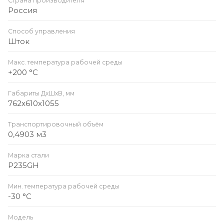
Страна производителя
Россия
Способ управления
Шток
Макс. температура рабочей среды
+200 °C
Габариты ДхШхВ, мм
762x610x1055
Транспортировочный объём
0,4903 м3
Марка стали
P235GH
Мин. температура рабочей среды
-30 °C
Модель