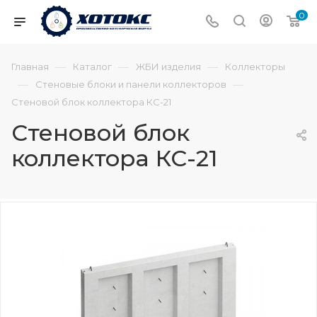
0
—
—
—
Главная
Каталог
ЖБИ изделия
Коллекторы
—
—
Стеновые блоки и панели коллекторов
Стеновой блок коллектора КС-21
Стеновой блок
коллектора КС-21