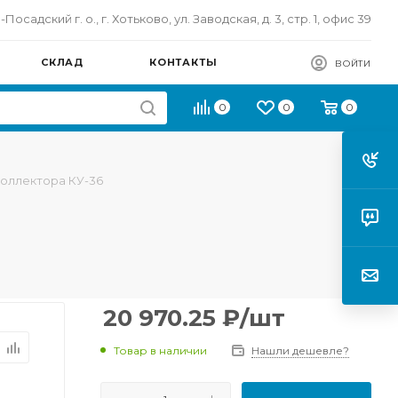
осадский г. о., г. Хотьково, ул. Заводская, д. 3, стр. 1, офис 39
СКЛАД
КОНТАКТЫ
ВОЙТИ
0
0
0
коллектора КУ-36
20 970.25
₽
/шт
Товар в наличии
Нашли дешевле?