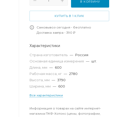
В КОРЗИНУ
КУПИТЬ В 1 КЛИК
Самовывоз сегодня - бесплатно
Доставка завтра - 390 ₽
Характеристики
Страна изготовитель
—
Россия
Основная единица измерения
—
шт.
Длина, мм
—
600
Рабочая масса, кг
—
2780
Высота, мм
—
3790
Ширина, мм
—
600
Все характеристики
Информация о товарах на сайте интернет-
магазина ПКФ-Хотокс (цены, фотографии,