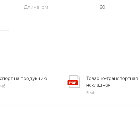
Длина, см
60
спорт на продукцию
Товарно-транспортная
накладная
 мб
3 мб