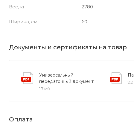
Вес, кг
2780
Ширина, см
60
Документы и сертификаты на товар
Универсальный
Па
передаточный документ
2,2
1,7 мб
Оплата