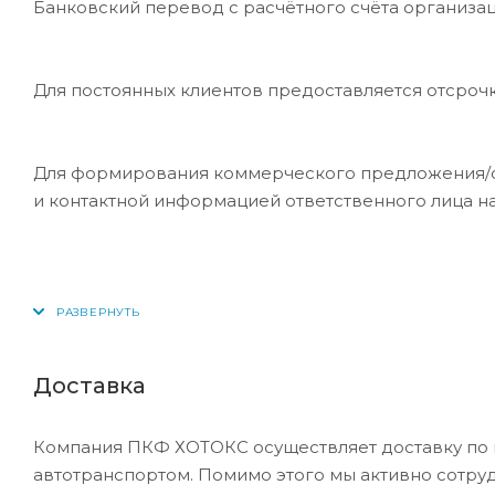
Банковский перевод с расчётного счёта организац
Для постоянных клиентов предоставляется отсроч
Для формирования коммерческого предложения/сче
и контактной информацией ответственного лица н
Доставка
Компания ПКФ ХОТОКС осуществляет доставку по 
автотранспортом. Помимо этого мы активно сотру