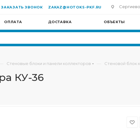
Сергиево-П
ЗАКАЗАТЬ ЗВОНОК
ZAKAZ@HOTOKS-PKF.RU
ОПЛАТА
ДОСТАВКА
ОБЪЕКТЫ
—
—
Стеновые блоки и панели коллекторов
Стеновой блок 
ра КУ-36