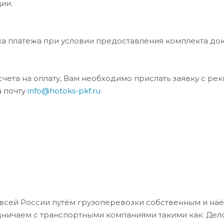
ии.
ка платежа при условии предоставления комплекта до
та на оплату, Вам необходимо прислать заявку с ре
а почту
info@hotoks-pkf.ru
всей России путём грузоперевозки собственным и на
дничаем с транспортными компаниями такими как: Де