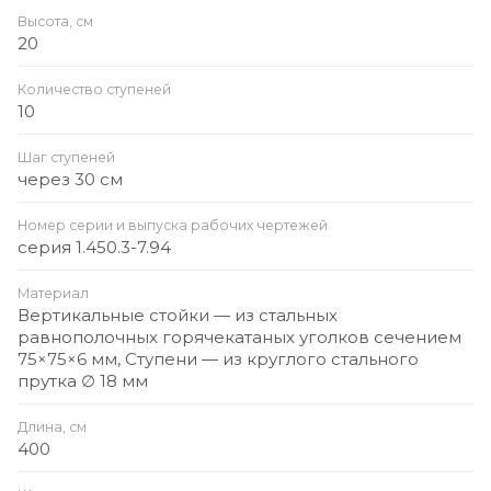
Высота, см
20
Количество ступеней
10
Шаг ступеней
через 30 см
Номер серии и выпуска рабочих чертежей
серия 1.450.3-7.94
Материал
Вертикальные стойки — из стальных
равнополочных горячекатаных уголков сечением
75×75×6 мм, Ступени — из круглого стального
прутка ∅ 18 мм
Длина, см
400