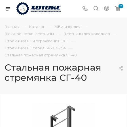
0
—
—
—
Главная
Каталог
ЖБИ изделия
—
—
Люки, решетки, лестницы
Лестницы для колодцев
—
Стремянки СГ и ограждения ОСГ
—
Стремянки СГ серия 1.450.3-7.94
Стальная пожарная стремянка СГ-40
Стальная пожарная
стремянка СГ-40