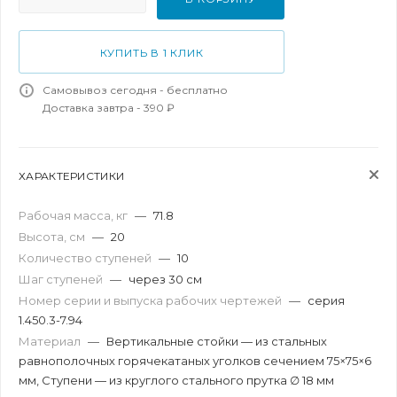
КУПИТЬ В 1 КЛИК
Самовывоз сегодня - бесплатно
Доставка завтра - 390 ₽
ХАРАКТЕРИСТИКИ
Рабочая масса, кг
—
71.8
Высота, см
—
20
Количество ступеней
—
10
Шаг ступеней
—
через 30 см
Номер серии и выпуска рабочих чертежей
—
серия
1.450.3-7.94
Материал
—
Вертикальные стойки — из стальных
равнополочных горячекатаных уголков сечением 75×75×6
мм, Ступени — из круглого стального прутка ∅ 18 мм