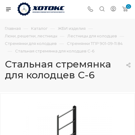
0
—
—
—
Главная
Каталог
ЖБИ изделия
—
—
Люки, решетки, лестницы
Лестницы для колодцев
—
Стремянки для колодцев
Стремянки ТПР 901-09-11.84
—
Стальная стремянка для колодцев С-6
Стальная стремянка
для колодцев С-6