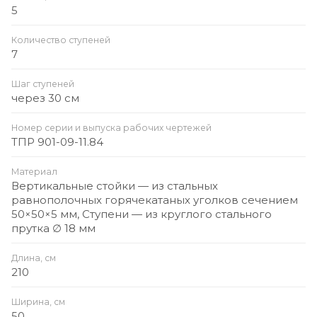
5
Количество ступеней
7
Шаг ступеней
через 30 см
Номер серии и выпуска рабочих чертежей
ТПР 901-09-11.84
Материал
Вертикальные стойки — из стальных
равнополочных горячекатаных уголков сечением
50×50×5 мм, Ступени — из круглого стального
прутка ∅ 18 мм
Длина, см
210
Ширина, см
50