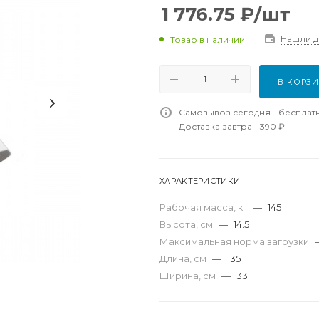
1 776.75
₽
/шт
Нашли 
Товар в наличии
В КОРЗ
Самовывоз сегодня - бесплат
Доставка завтра - 390 ₽
ХАРАКТЕРИСТИКИ
Рабочая масса, кг
—
145
Высота, см
—
14.5
Максимальная норма загрузки
Длина, см
—
135
Ширина, см
—
33