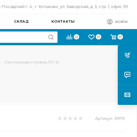
осадский г. о., г. Хотьково, ул. Заводская, д. 3, стр. 1, офис 39
СКЛАД
КОНТАКТЫ
ВОЙТИ
0
0
0
—
Лестничная ступень ЛС-14
Артикул:
39179