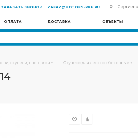
Сергиево-П
ЗАКАЗАТЬ ЗВОНОК
ZAKAZ@HOTOKS-PKF.RU
ОПЛАТА
ДОСТАВКА
ОБЪЕКТЫ
—
рши, ступени, площадки
Ступени для лестниц бетонные
14